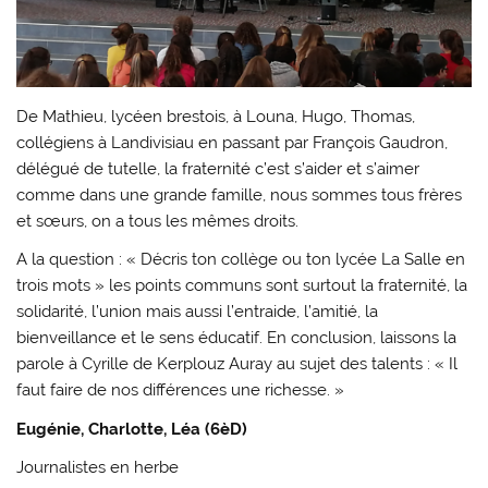
De Mathieu, lycéen brestois, à Louna, Hugo, Thomas,
collégiens à Landivisiau en passant par François Gaudron,
délégué de tutelle, la fraternité c’est s’aider et s’aimer
comme dans une grande famille, nous sommes tous frères
et sœurs, on a tous les mêmes droits.
A la question : « Décris ton collège ou ton lycée La Salle en
trois mots » les points communs sont surtout la fraternité, la
solidarité, l’union mais aussi l’entraide, l’amitié, la
bienveillance et le sens éducatif. En conclusion, laissons la
parole à Cyrille de Kerplouz Auray au sujet des talents : « Il
faut faire de nos différences une richesse. »
Eugénie, Charlotte, Léa (6èD)
Journalistes en herbe