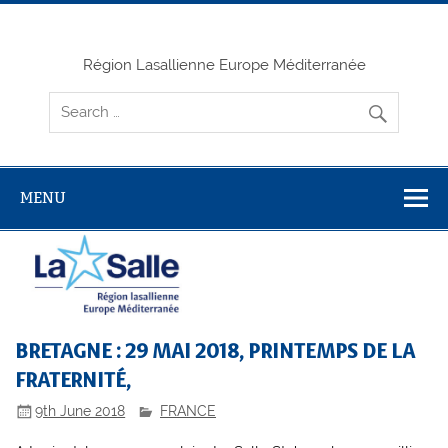
Skip
to
content
Région Lasallienne Europe Méditerranée
MENU
BRETAGNE : 29 MAI 2018, PRINTEMPS DE LA
FRATERNITÉ,
9th June 2018
FRANCE