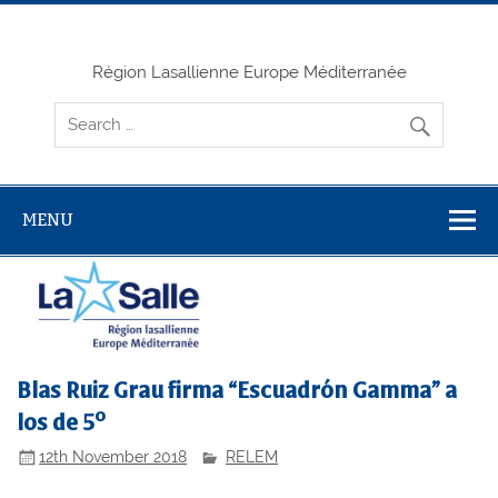
Skip
to
content
Région Lasallienne Europe Méditerranée
MENU
Blas Ruiz Grau firma “Escuadrón Gamma” a
los de 5º
12th November 2018
RELEM