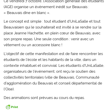
Ce vendredi 7 octobre, l’Association générale des étudiants
(AGE) organise un événement inédit sur Beauvais :
« Beauvais dîne en blanc ».
Le concept est simple : tout étudiant d’UniLaSalle et tout
Beauvaisien qui le souhaiterait est invité à se rendre sur la
place Jeanne Hachette, en plein cœur de Beauvais, avec
son propre repas. Une seule condition : venir avec un
vêtement ou un accessoire blanc !
L’objectif de cette manifestation est de faire rencontrer les
étudiants de l’école et les habitants de la ville, dans un
contexte inhabituel et convivial. Les étudiants d’UniLaSalle,
organisateurs de l’événement, ont reçu le soutien des
collectivités territoriales (ville de Beauvais, Communauté
d’agglomération du Beauvais et conseil départemental de
l’Oise).
Des animations sont prévues au cours du repas.