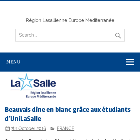
Skip
to
content
Région Lasallienne Europe Méditerranée
MENU
Beauvais dîne en blanc grâce aux étudiants
d’UniLaSalle
7th October 2016
FRANCE