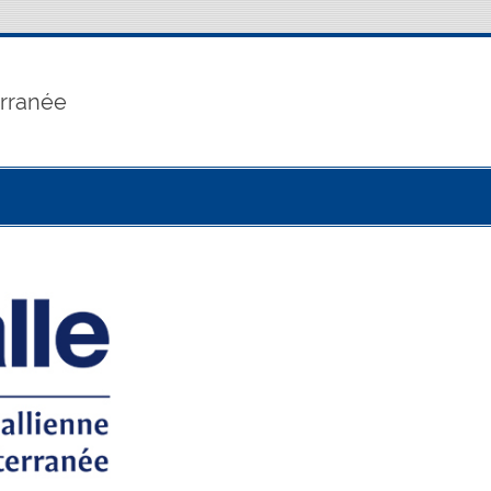
erranée