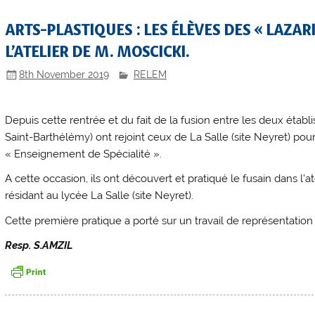
ARTS-PLASTIQUES : LES ÉLÈVES DES « LAZAR
L’ATELIER DE M. MOSCICKI.
8th November 2019
RELEM
Depuis cette rentrée et du fait de la fusion entre les deux établ
Saint-Barthélémy) ont rejoint ceux de La Salle (site Neyret) pou
« Enseignement de Spécialité ».
A cette occasion, ils ont découvert et pratiqué le fusain dans l’at
résidant au lycée La Salle (site Neyret).
Cette première pratique a porté sur un travail de représentation
Resp. S.AMZIL