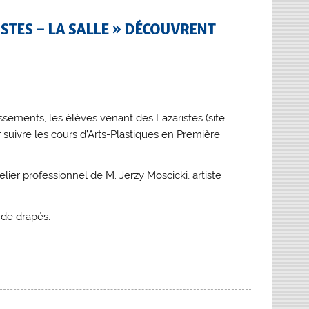
ISTES – LA SALLE » DÉCOUVRENT
issements, les élèves venant des Lazaristes (site
r suivre les cours d’Arts-Plastiques en Première
elier professionnel de M. Jerzy Moscicki, artiste
 de drapés.