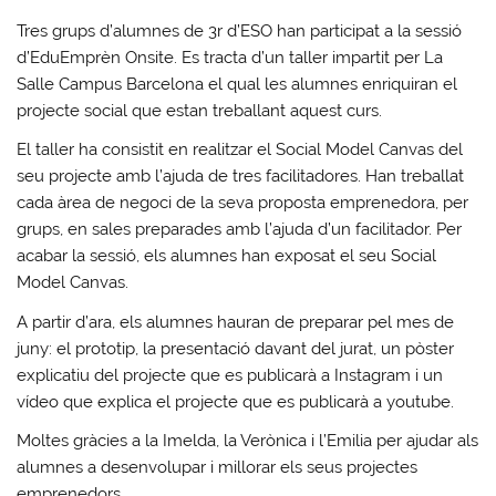
Tres grups d’alumnes de 3r d’ESO han participat a la sessió
d’EduEmprèn Onsite. Es tracta d’un taller impartit per La
Salle Campus Barcelona el qual les alumnes enriquiran el
projecte social que estan treballant aquest curs.
El taller ha consistit en realitzar el Social Model Canvas del
seu projecte amb l’ajuda de tres facilitadores. Han treballat
cada àrea de negoci de la seva proposta emprenedora, per
grups, en sales preparades amb l’ajuda d’un facilitador. Per
acabar la sessió, els alumnes han exposat el seu Social
Model Canvas.
A partir d’ara, els alumnes hauran de preparar pel mes de
juny: el prototip, la presentació davant del jurat, un pòster
explicatiu del projecte que es publicarà a Instagram i un
vídeo que explica el projecte que es publicarà a youtube.
Moltes gràcies a la Imelda, la Verònica i l’Emilia per ajudar als
alumnes a desenvolupar i millorar els seus projectes
emprenedors.