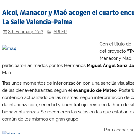
Alcoi, Manacor y Maó acogen el cuarto encue
La Salle Valencia-Palma
8th February 2017
ARLEP
Con el título de
del proyecto
“Tr
Manacor y Maó. E
participaron animados por los Hermanos
Miguel Ángel Sanz
,
Ja
Maó.
Tras unos momentos de interiorización con una sencilla visualiz
de las bienaventuranzas, según el
evangelio de Mateo
. Poste
contenido actualizado de las mismas, según interpretación de ca
de interiorización, seriedad y buen trabajo, reinó en la hora de s
bienaventuranzas. Se recorrieron las salas en las que estaban 
común de los mismos en gran grupo.
Para acabar, se