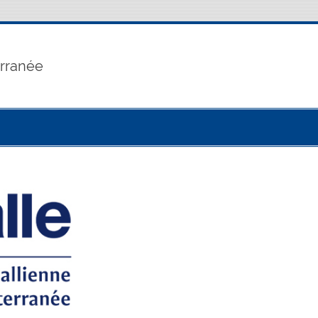
erranée