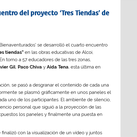
ntro del proyecto ‘Tres Tiendas’ de
 ‘Bienaventurados’ se desarrolló el cuarto encuentro
es tiendas”
en las obras educativas de Alcoi,
n torno a 57 educadores de las tres zonas,
vier Gil
,
Paco Chiva
y
Aida Tena
, esta última en
ación, se pasó a desgranar el contenido de cada una
riormente se plasmó gráficamente en unos paneles el
da uno de los participantes. El ambiente de silencio,
ilencio personal que siguió a la proyección de las
expuestos los paneles y finalmente una puesta en
 finalizó con la visualización de un vídeo y juntos