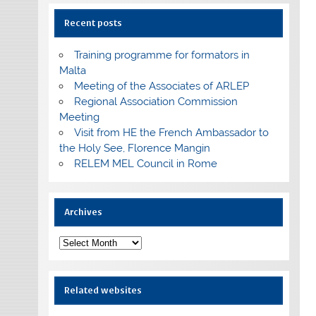
Recent posts
Training programme for formators in
Malta
Meeting of the Associates of ARLEP
Regional Association Commission
Meeting
Visit from HE the French Ambassador to
the Holy See, Florence Mangin
RELEM MEL Council in Rome
Archives
Archives
Related websites