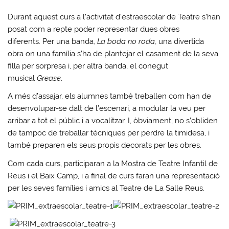
Durant aquest curs a l’activitat d’estraescolar de Teatre s’han
posat com a repte poder representar dues obres
diferents. Per una banda,
La boda no roda
, una divertida
obra on una família s’ha de plantejar el casament de la seva
filla per sorpresa i, per altra banda, el conegut
musical
Grease
.
A més d’assajar, els alumnes també treballen com han de
desenvolupar-se dalt de l’escenari, a modular la veu per
arribar a tot el públic i a vocalitzar. I, òbviament, no s’obliden
de tampoc de treballar tècniques per perdre la timidesa, i
també preparen els seus propis decorats per les obres.
Com cada curs, participaran a la
Mostra de Teatre Infantil de
Reus i el Baix Camp
, i a final de curs faran una representació
per les seves famílies i amics al Teatre de La Salle Reus.