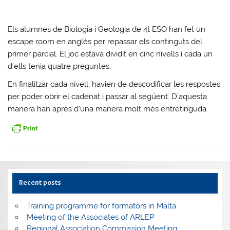
Els alumnes de Biologia i Geologia de 4t ESO han fet un
escape room en anglès per repassar els continguts del
primer parcial. El joc estava dividit en cinc nivells i cada un
d’ells tenia quatre preguntes.
En finalitzar cada nivell, havien de descodificar les respostes
per poder obrir el cadenat i passar al següent. D’aquesta
manera han après d’una manera molt més entretinguda.
Recent posts
Training programme for formators in Malta
Meeting of the Associates of ARLEP
Regional Association Commission Meeting