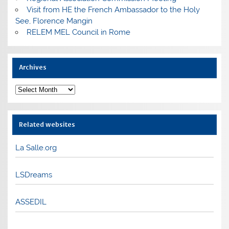
Visit from HE the French Ambassador to the Holy
See, Florence Mangin
RELEM MEL Council in Rome
Archives
Archives
Related websites
La Salle.org
LSDreams
ASSEDIL