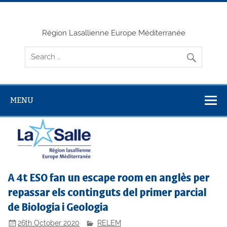
Skip
to
content
Région Lasallienne Europe Méditerranée
MENU
A 4t ESO fan un escape room en anglès per
repassar els continguts del primer parcial
de Biologia i Geologia
26th October 2020
RELEM