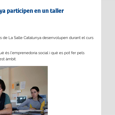
a participen en un taller
mnes de La Salle Catalunya desenvolupen durant el curs
què és l’emprenedoria social i què es pot fer pels
est àmbit.