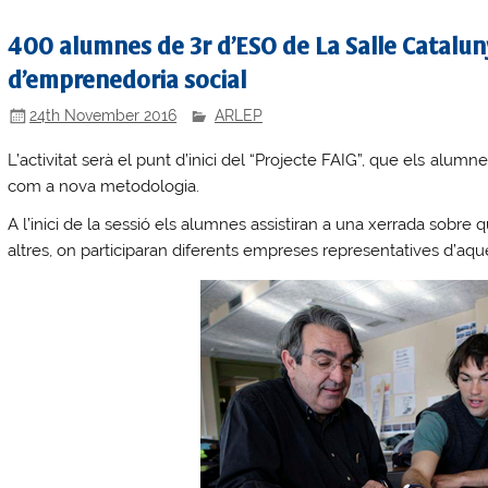
400 alumnes de 3r d’ESO de La Salle Cataluny
d’emprenedoria social
24th November 2016
ARLEP
L’activitat serà el punt d’inici del “Projecte FAIG”, que els alu
com a nova metodologia.
A l’inici de la sessió els alumnes assistiran a una xerrada sobre 
altres, on participaran diferents empreses representatives d’aqu