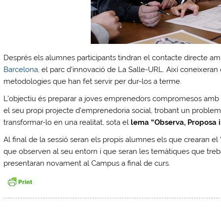
Després els alumnes participants tindran el contacte directe a
Barcelona
, el parc d’innovació de La Salle-URL. Així coneixera
metodologies que han fet servir per dur-los a terme.
L’objectiu és preparar a joves emprenedors compromesos amb el 
el seu propi projecte d’emprenedoria social, trobant un problema r
transformar-lo en una realitat, sota el
lema “Observa, Proposa i
Al final de la sessió seran els propis alumnes els que crearan e
que observen al seu entorn i que seran les temàtiques que treba
presentaran novament al Campus a final de curs.