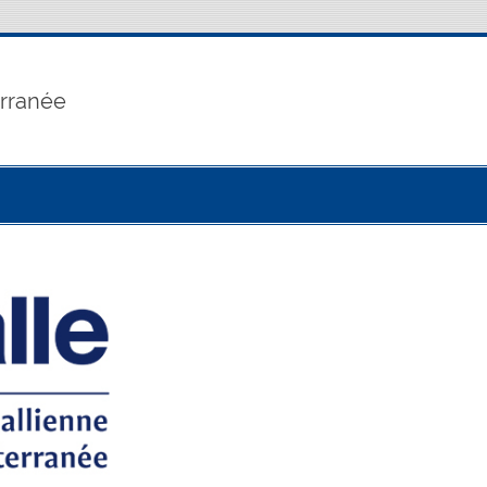
erranée