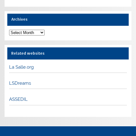
Archives
Archives
Related websites
La Salle.org
LSDreams
ASSEDIL