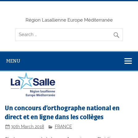
Skip
to
content
Région Lasallienne Europe Méditerranée
MENU
Un concours d’orthographe national en
direct et en ligne dans les collèges
30th March 2018
FRANCE