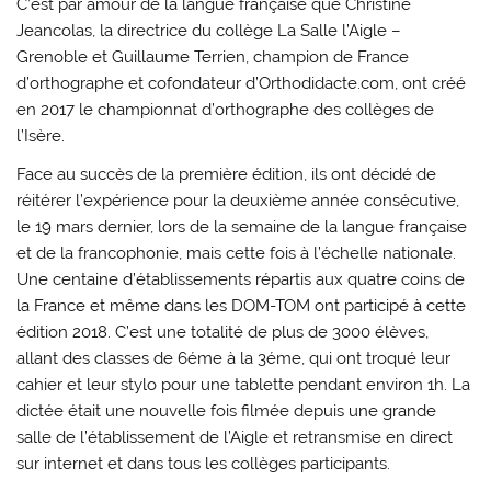
C’est par amour de la langue française que Christine
Jeancolas, la directrice du collège La Salle l’Aigle –
Grenoble et Guillaume Terrien, champion de France
d’orthographe et cofondateur d’Orthodidacte.com, ont créé
en 2017 le championnat d’orthographe des collèges de
l’Isère.
Face au succès de la première édition, ils ont décidé de
réitérer l’expérience pour la deuxième année consécutive,
le 19 mars dernier, lors de la semaine de la langue française
et de la francophonie, mais cette fois à l’échelle nationale.
Une centaine d’établissements répartis aux quatre coins de
la France et même dans les DOM-TOM ont participé à cette
édition 2018. C’est une totalité de plus de 3000 élèves,
allant des classes de 6éme à la 3éme, qui ont troqué leur
cahier et leur stylo pour une tablette pendant environ 1h. La
dictée était une nouvelle fois filmée depuis une grande
salle de l’établissement de l’Aigle et retransmise en direct
sur internet et dans tous les collèges participants.