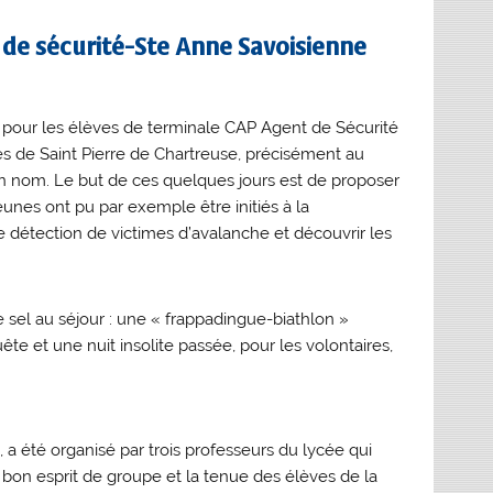
s de sécurité-Ste Anne Savoisienne
eu pour les élèves de terminale CAP Agent de Sécurité
s de Saint Pierre de Chartreuse, précisément au
 nom. Le but de ces quelques jours est de proposer
unes ont pu par exemple être initiés à la
de détection de victimes d’avalanche et découvrir les
e sel au séjour : une « frappadingue-biathlon »
te et une nuit insolite passée, pour les volontaires,
 a été organisé par trois professeurs du lycée qui
on esprit de groupe et la tenue des élèves de la