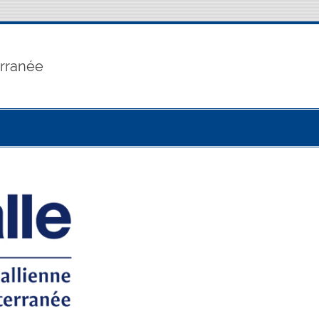
erranée