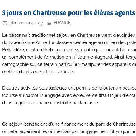
3 jours en Chartreuse pour les élèves agent
17th January 2017
FRANCE
Le désormais traditionnel séjour en Chartreuse vient d’avoir li
du lycée Sainte Anne. La classe a déménagé au milieu des piste
Belvédère, centre d’hébergement sympathique portant bien son
un complément de formation en milieu montagnard. Ainsi, les je
cartographie sur ce terrain particulier, manipuler des appareils 
métiers de pisteurs et de dameurs.
D’autres activités plus ludiques ont permis de rajouter un peu d
(course au parcours engagé avec épreuve de tirs), un jeu d’enquê
dans la grosse cabane construite par la classe.
Ce séjour, bénéficiant d’une financement du parc de Chartreuse,
ont été largement récompensés par l’engagement physique, le b