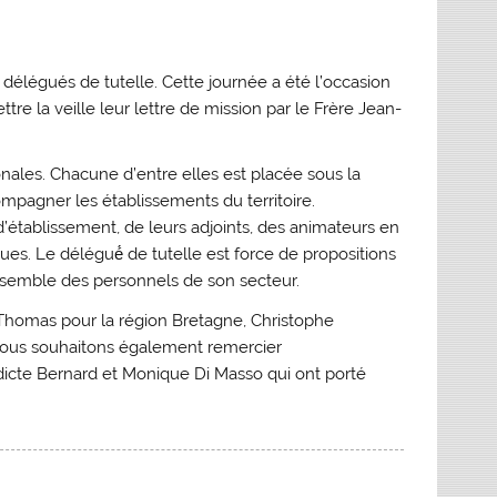
s délégués de tutelle. Cette journée a été l’occasion
tre la veille leur lettre de mission par le Frère Jean-
onales. Chacune d’entre elles est placée sous la
compagner les établissements du territoire.
d’établissement, de leurs adjoints, des animateurs en
es. Le délégué́ de tutelle est force de propositions
ensemble des personnels de son secteur.
Thomas pour la région Bretagne, Christophe
 Nous souhaitons également remercier
cte Bernard et Monique Di Masso qui ont porté