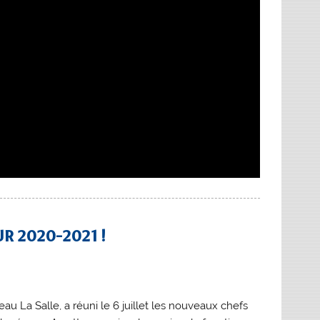
UR 2020-2021 !
u La Salle, a réuni le 6 juillet les nouveaux chefs