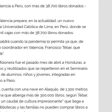
alencia prepara, en la actualidad, un nuevo
la Universidad Católica de Lima, en Perú, donde se
mil cajas con más de 38.700 libros donados.
saldrá cuando la pandemia lo permita ya que, de
 coordinador en Valencia, Francisco Tébar, que
a”.
 Misionera fue el pasado mes de abril a Honduras, a
s y reutilizados que se repartieron en el Seminario
es de alumnos, niños y jóvenes, integradas en
o a Paso.
, cuenta con una nave en Alaquás, de 1.300 metros
rna que alberga más de 300.000 libros, según Tébar,
 un caudal de cultura impresionante” que llega a
liotecas y las familias no pueden comprar libros a