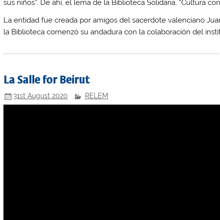
sus niños”. De ahí, el lema de la Biblioteca Solidaria, “Cultura con
La entidad fue creada por amigos del sacerdote valenciano Jua
la Biblioteca comenzó su andadura con la colaboración del insti
La Salle for Beirut
31st August 2020
RELEM