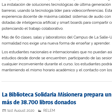
La instalación de soluciones tecnológicas de última generación p
barreras, usando la tecnología líder para videoconferencias. Es
experiencia docente de máxima calidad: sistemas de audio con 
dotadas de inteligencia artificial y smart boards para compartir
potenciando el trabajo colaborativo.
Más de 60 clases, salas y laboratorios del Campus de La Salle-U
normalidad nos exige una nueva forma de enseñar y aprender.
Los estudiantes nacionales e internacionales que no puedan asi
estudios desde donde se encuentren, participando de las sesi
cualquier inconveniente durante el curso, los estudiantes podrán 
manteniendo el mismo horario académico y el contacto con los
La Biblioteca Solidaria Misionera prepara u
más de 38.700 libros donados
31st August 2020
RELEM