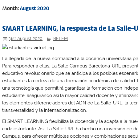
Month:
August 2020
SMART LEARNING, la respuesta de La Salle-U
31st August 2020
RELEM
La llegada de la nueva normalidad a la docencia universitaria pl
Para responder a ellas, La Salle Campus Barcelona-URL pres
educativo revolucionario que se anticipa a los posibles escenar
estudiantes la certeza de una formación académica de calidad.
una tecnología que permitirá garantizar la formación con indepe
estudiante, asegurando así la mayor calidad docente y afianza
los elementos diferenciadores del ADN de La Salle-URL: la tecn
transversalidad y la internacionalización.
El SMART LEARNING flexibiliza la docencia y la adapta a la nuev
cada estudiante. Así, La Salle-URL ha hecho una inversión de do
Campus, para ofrecer múltiples opciones y combinaciones segú