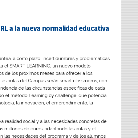
RL a la nueva normalidad educativa
antea, a corto plazo, incertidumbres y problemáticas.
enta el SMART LEARNING, un nuevo modelo
ios de los próximos meses para ofrecer a los
 Las aulas del Campus serán smart classrooms, con
ndencia de las circunstancias específicas de cada
ndo el método Learning by challenge, que potencia
ología, la innovación, el emprendimiento, la
a realidad social y a las necesidades concretas de
s millones de euros, adaptando las aulas y el
n las necesidades del programa y de los alumnos.