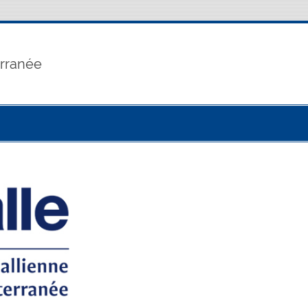
erranée