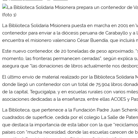
La Biblioteca Solidaria Misionera puesta en marcha en 2001 en V
contenedor para enviar a la diócesis peruana de Carabayllo y a 
encuentra el misionero valenciano César Buendía, que incluirá 
Este nuevo contenedor, de 20 toneladas de peso aproximado, “
momento, las fronteras permanecen cerradas”, según explica su
asegura que “las donaciones de libros actualmente nos desbord
El último envío de material realizado por la Biblioteca Solidaria
donde llegó un contenedor con un total de 75.904 libros donado
de la capital, Tegucigalpa, y en escuelas rurales con varios mil
asociaciones dedicadas a la enseñanza, entre ellas ACOES y Pas
La Biblioteca, que pertenece a la Fundación Padre Juan Schenk
cuadrados de superficie, cedida por el colegio La Salle de Pate
que destaca la importancia de esta labor con la que “reciclamos
países con “mucha necesidad, donde las escuelas carecen de bib