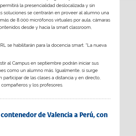
ermitirá la presencialidad deslocalizada y sin
tas soluciones se centrarán en proveer al alumno una
más de 8.000 micrófonos virtuales por aula, cámaras
 contenidos desde y hacia la smart classroom,
RL se habilitarán para la docencia smart. “La nueva
stir al Campus en septiembre podrán iniciar sus
ones como un alumno más. Igualmente, si surge
participar de las clases a distancia y en directo,
 compañeros y los profesores.
n contenedor de Valencia a Perú, con