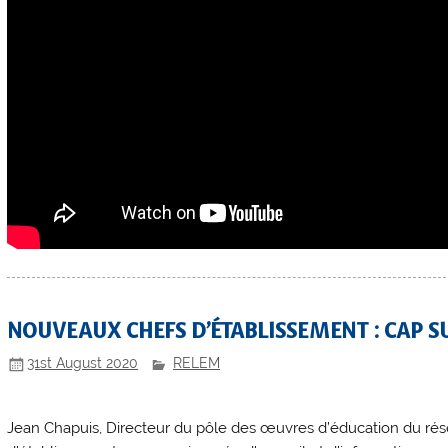
NOUVEAUX CHEFS D’ÉTABLISSEMENT : CAP S
31st August 2020
RELEM
Jean Chapuis, Directeur du pôle des œuvres d’éducation du résea