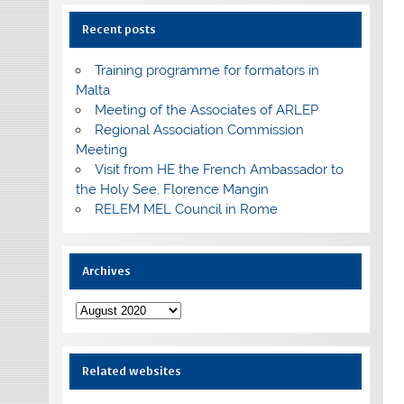
Recent posts
Training programme for formators in
Malta
Meeting of the Associates of ARLEP
Regional Association Commission
Meeting
Visit from HE the French Ambassador to
the Holy See, Florence Mangin
RELEM MEL Council in Rome
Archives
Archives
Related websites