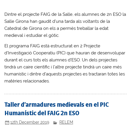
Dintre el projecte FAIG de la Salle, els alumnes de 2n ESO la
Salle Girona han gaudit d’una tarda als voltants de la
Catedral de Girona on els a permès treballar la edat
medieval i estudiar el gòtic.
El programa FAIG està estructurat en 2 Projecte
d’Investigació Cooperatiu (PIC) que hauran de desenvolupar
durant el curs tots els alumnes d’ESO. Un dels projectes
tindrà un caire científic i l’altre projecte tindrà un caire més
humanístic i dintre d’aquests projectes es tractaran totes les
matèries relacionades.
Taller d’armadures medievals en el PIC
Humanístic del FAIG 2n ESO
12th December 2019
RELEM