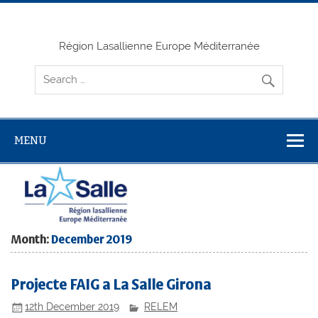
Skip
to
content
Région Lasallienne Europe Méditerranée
MENU
Month:
December 2019
Projecte FAIG a La Salle Girona
12th December 2019
RELEM