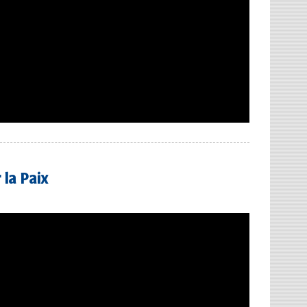
la Paix