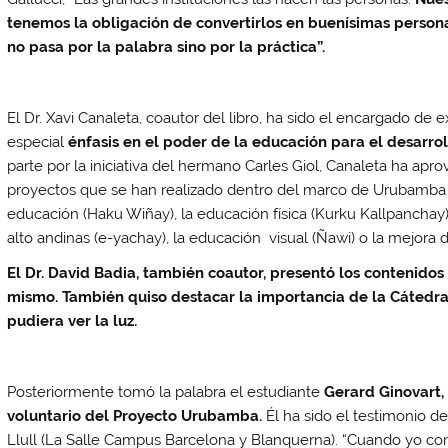
tenemos la obligación de convertirlos en buenísimas persona
no pasa por la palabra sino por la práctica”.
El Dr. Xavi Canaleta, coautor del libro, ha sido el encargado de
especial
énfasis en el poder de la educación para el desarroll
parte por la iniciativa del hermano Carles Giol, Canaleta ha apr
proyectos que se han realizado dentro del marco de Urubamba y
educación (Haku Wiñay), la educación física (Kurku Kallpanchay)
alto andinas (e-yachay), la educación visual (Ñawi) o la mejora 
El Dr.
David Badia,
también coautor
, presentó los contenidos
mismo. También quiso destacar la importancia de la Cátedra
pudiera ver la luz.
Posteriormente tomó la palabra el estudiante
Gerard Ginovart,
voluntario del Proyecto Urubamba.
Él ha sido el testimonio 
Llull (La Salle Campus Barcelona y Blanquerna). “Cuando yo con