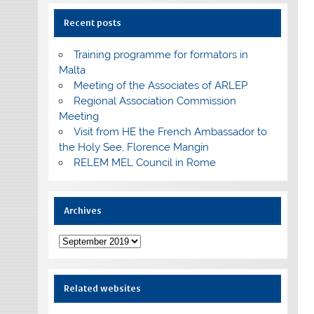
Recent posts
Training programme for formators in
Malta
Meeting of the Associates of ARLEP
Regional Association Commission
Meeting
Visit from HE the French Ambassador to
the Holy See, Florence Mangin
RELEM MEL Council in Rome
Archives
Archives
Related websites