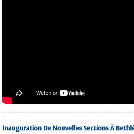
Inauguration De Nouvelles Sections À Bethl