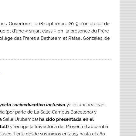
ns: Ouverture , le 18 septembre 2019 d’un atelier de
ique et d’une « smart class » en la présence du Frère
 Collège des Frères à Bethleem et Rafael Gonzales, de
”
oyecto socioeducativo inclusivo
ya es una realidad.
adia (por parte de La Salle Campus Barcelona) y
 La Salle Urubamba)
ha sido presentada en el
ull)
y recoge la trayectoria del Proyecto Urubamba
Cusco, Perú) desde sus inicios en 2013 hasta el año