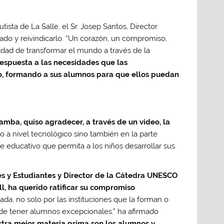
ta de La Salle, el Sr. Josep Santos, Director
ado y reivindicarlo. “Un corazón, un compromiso,
sidad de transformar el mundo a través de la
espuesta a las necesidades que las
, formando a sus alumnos para que ellos puedan
mba, quiso agradecer, a través de un vídeo, la
lo a nivel tecnológico sino también en la parte
 educativo que permita a los niños desarrollar sus
les y Estudiantes y Director de la Cátedra UNESCO
l, ha querido ratificar su compromiso
iada, no solo por las instituciones que la forman o
 de tener alumnos excepcionales.” ha afirmado
tra mejor materia prima son los alumnos y