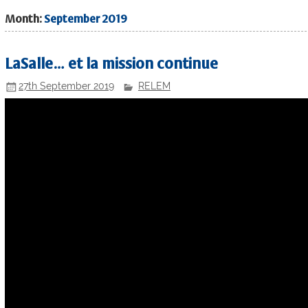
Month:
September 2019
LaSalle… et la mission continue
27th September 2019
RELEM