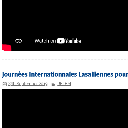
Journées Internationnales Lasalliennes pour 
27th September 2019
RELEM