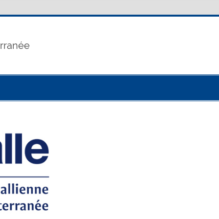
erranée