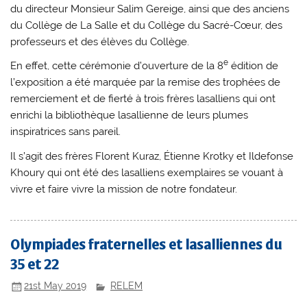
du directeur Monsieur Salim Gereige, ainsi que des anciens
du Collège de La Salle et du Collège du Sacré-Cœur, des
professeurs et des élèves du Collège.
e
En effet, cette cérémonie d’ouverture de la 8
édition de
l’exposition a été marquée par la remise des trophées de
remerciement et de fierté à trois frères lasalliens qui ont
enrichi la bibliothèque lasallienne de leurs plumes
inspiratrices sans pareil.
Il s’agit des frères Florent Kuraz, Étienne Krotky et Ildefonse
Khoury qui ont été des lasalliens exemplaires se vouant à
vivre et faire vivre la mission de notre fondateur.
Olympiades fraternelles et lasalliennes du
35 et 22
21st May 2019
RELEM