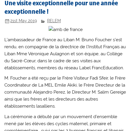
Une visite exceptionnelle pour une année
exceptionnelle !
21st May 2019
RELEM
L’ambassadeur de France au Liban M. Bruno Foucher s’est
rendu, en compagnie de la directrice de l’Institut Français au
Liban Mme Véronique Aulagnon et son équipe, au Collège
du Sacré-Cœur, dans le cadre de ses visites aux
établissements, membres du réseau Label FrancEducation.
M. Foucher a été reçu par le Frère Visiteur Fadi Sfeir, le Frère
Coordinateur de La MEL Emile Akiki, le Frère Directeur de la
communauté Alejandro Perez, le Directeur M. Salim Gereige
ainsi que les frères et les directeurs des autres
établissements lasalliens.
La cérémonie a débuté par un mouvement d’ensemble
mené par les élèves des cycles maternel, primaire et
complémentaire, suivi par les 2 hymnes français et libanais.