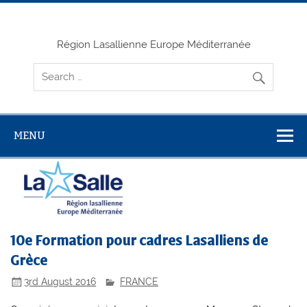
Skip
to
content
Région Lasallienne Europe Méditerranée
MENU
10e Formation pour cadres Lasalliens de
Grèce
3rd August 2016
FRANCE