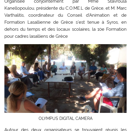
Organisée conjointement par Mme Stavroula
Kanellopoulou, présidente du C.O.ME.L de Grèce, et M. Marc
Varthalitis, coordinateur du Conseil d’Animation et de
Formation Lasallienne de Grèce s’est tenue à Syros, en
dehors du temps et des locaux scolaires, la 10e Formation
pour cadres lasalliens de Grèce
OLYMPUS DIGITAL CAMERA
Autour des deux organisateurs se trouvaient réunis les