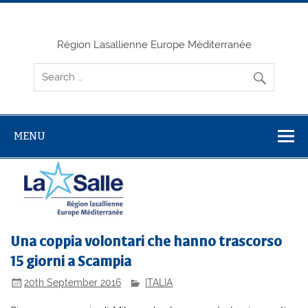
Skip
to
content
Région Lasallienne Europe Méditerranée
MENU
Una coppia volontari che hanno trascorso
15 giorni a Scampia
20th September 2016
ITALIA