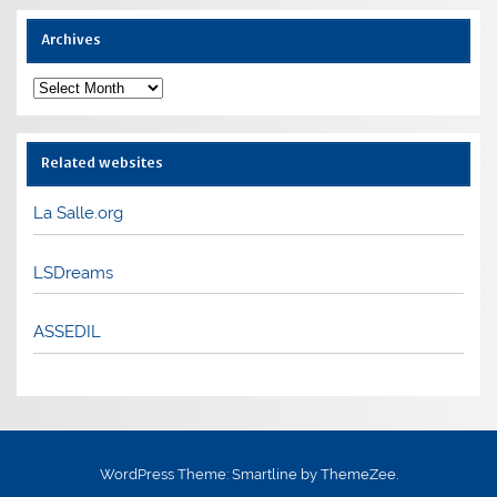
Archives
Archives
Related websites
La Salle.org
LSDreams
ASSEDIL
WordPress Theme: Smartline by ThemeZee.