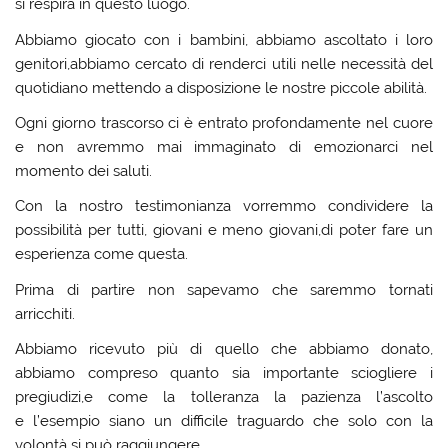
si respira in questo luogo.
Abbiamo giocato con i bambini, abbiamo ascoltato i loro
genitori,abbiamo cercato di renderci utili nelle necessità del
quotidiano mettendo a disposizione le nostre piccole abilità.
Ogni giorno trascorso ci è entrato profondamente nel cuore
e non avremmo mai immaginato di emozionarci nel
momento dei saluti.
Con la nostro testimonianza vorremmo condividere la
possibilità per tutti, giovani e meno giovani,di poter fare un
esperienza come questa.
Prima di partire non sapevamo che saremmo tornati
arricchiti.
Abbiamo ricevuto più di quello che abbiamo donato,
abbiamo compreso quanto sia importante sciogliere i
pregiudizi,e come la tolleranza la pazienza l’ascolto
e l’esempio siano un difficile traguardo che solo con la
volontà si può raggiungere.