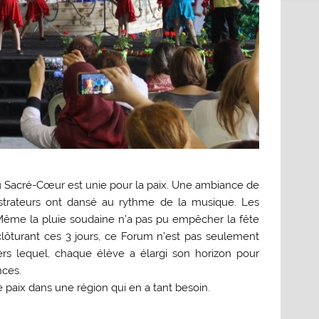
 du Sacré-Cœur est unie pour la paix. Une ambiance de
nistrateurs ont dansé au rythme de la musique. Les
nt. Même la pluie soudaine n’a pas pu empêcher la fête
lôturant ces 3 jours, ce Forum n’est pas seulement
ravers lequel, chaque élève a élargi son horizon pour
nces.
 paix dans une région qui en a tant besoin.