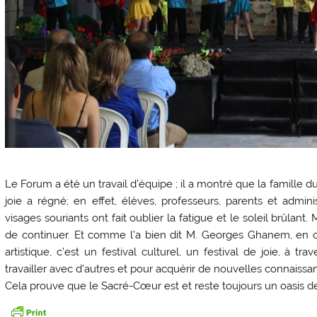
Le Forum a été un travail d’équipe ; il a montré que la famille
joie a régné; en effet, élèves, professeurs, parents et admi
visages souriants ont fait oublier la fatigue et le soleil brûla
de continuer. Et comme l’a bien dit M. Georges Ghanem, en c
artistique, c’est un festival culturel, un festival de joie, à t
travailler avec d’autres et pour acquérir de nouvelles connaissa
Cela prouve que le Sacré-Cœur est et reste toujours un oasis de