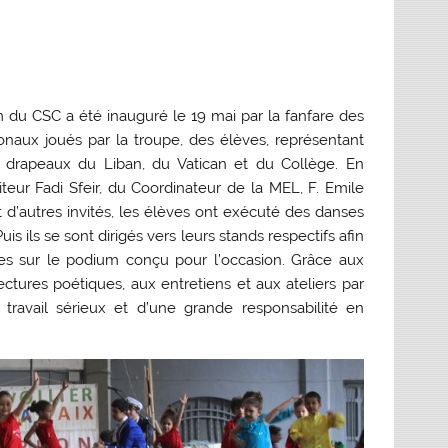
 du CSC a été inauguré le 19 mai par la fanfare des
onaux joués par la troupe, des élèves, représentant
s drapeaux du Liban, du Vatican et du Collège. En
eur Fadi Sfeir, du Coordinateur de la MEL, F. Emile
t d’autres invités, les élèves ont exécuté des danses
is ils se sont dirigés vers leurs stands respectifs afin
ées sur le podium conçu pour l’occasion. Grâce aux
ctures poétiques, aux entretiens et aux ateliers par
 travail sérieux et d’une grande responsabilité en