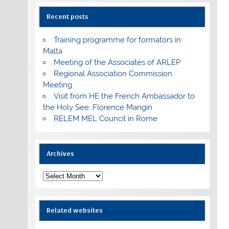
Recent posts
Training programme for formators in
Malta
Meeting of the Associates of ARLEP
Regional Association Commission
Meeting
Visit from HE the French Ambassador to
the Holy See, Florence Mangin
RELEM MEL Council in Rome
Archives
Archives
Related websites