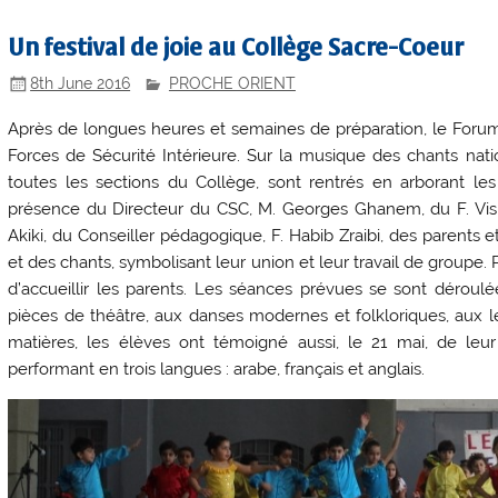
Un festival de joie au Collège Sacre-Coeur
8th June 2016
PROCHE ORIENT
Après de longues heures et semaines de préparation, le Forum
Forces de Sécurité Intérieure. Sur la musique des chants nati
toutes les sections du Collège, sont rentrés en arborant le
présence du Directeur du CSC, M. Georges Ghanem, du F. Visit
Akiki, du Conseiller pédagogique, F. Habib Zraibi, des parents e
et des chants, symbolisant leur union et leur travail de groupe. Pu
d’accueillir les parents. Les séances prévues se sont déroul
pièces de théâtre, aux danses modernes et folkloriques, aux le
matières, les élèves ont témoigné aussi, le 21 mai, de leur
performant en trois langues : arabe, français et anglais.