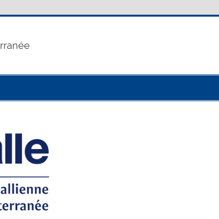
erranée