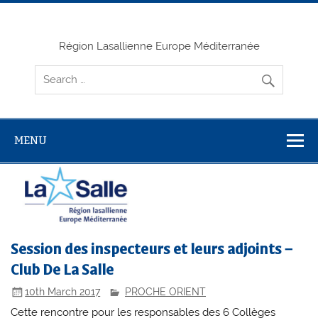
Skip
to
content
Région Lasallienne Europe Méditerranée
MENU
Session des inspecteurs et leurs adjoints –
Club De La Salle
10th March 2017
PROCHE ORIENT
Cette rencontre pour les responsables des 6 Collèges