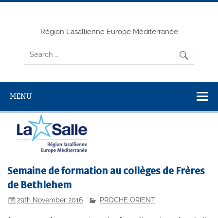
Skip
to
content
Région Lasallienne Europe Méditerranée
MENU
Semaine de formation au collèges de Frères
de Bethlehem
29th November 2016
PROCHE ORIENT