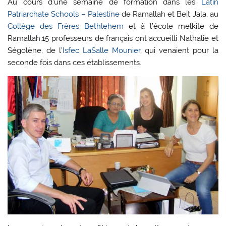
Au cours d’une semaine de formation dans les
Latin
Patriarchate Schools – Palestine
de Ramallah et Beit Jala, au
Collège des Frères Bethlehem
et à l’école melkite de
Ramallah,15 professeurs de français ont accueilli Nathalie et
Ségolène, de l’
Isfec LaSalle Mounier
, qui venaient pour la
seconde fois dans ces établissements.