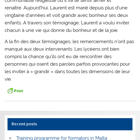
communauté religieuse où il va se sentir aimer et
renaître. Aujourd’hui, Laurent est marié depuis plus d’une
vingtaine d’années et voit grandir avec bonheur ses deux
enfants. A travers son témoignage, Laurent a voulu inviter
chacun à une vie qui donne du bonheur et de la joie.
A la fin des deux témoignages, les remerciements n’ont pas
manqué aux deux intervenants. Les lycéens ont bien
compris la chance qu’ils ont eu de rencontrer des
personnes qui osent des paroles parfois provocantes pour
les inviter à « grandir » dans toutes les dimensions de leur
vie.
Recent posts
Training programme for formators in Malta