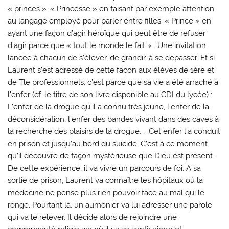
« princes ». « Princesse » en faisant par exemple attention
au langage employé pour parler entre filles. « Prince » en
ayant une façon d’agir héroïque qui peut être de refuser
d’agir parce que « tout le monde le fait »… Une invitation
lancée à chacun de s’élever, de grandir, à se dépasser. Et si
Laurent s’est adressé de cette façon aux élèves de 1ère et
de Tle professionnels, c’est parce que sa vie a été arraché à
l’enfer (cf. le titre de son livre disponible au CDI du lycée) :
L’enfer de la drogue qu’il a connu très jeune, l’enfer de la
déconsidération, l’enfer des bandes vivant dans des caves à
la recherche des plaisirs de la drogue, … Cet enfer l’a conduit
en prison et jusqu’au bord du suicide. C’est à ce moment
qu’il découvre de façon mystérieuse que Dieu est présent.
De cette expérience, il va vivre un parcours de foi. A sa
sortie de prison, Laurent va connaître les hôpitaux où la
médecine ne pense plus rien pouvoir face au mal qui le
ronge. Pourtant là, un aumônier va lui adresser une parole
qui va le relever. Il décide alors de rejoindre une