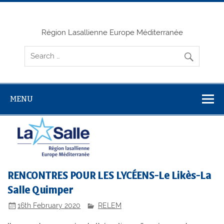
Skip
to
content
Région Lasallienne Europe Méditerranée
MENU
RENCONTRES POUR LES LYCÉENS-Le Likès-La
Salle Quimper
16th February 2020
RELEM