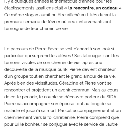
Il y a quelques années la thématique d’année pour les
établissements lasalliens était
« la rencontre, un cadeau »
.
Ce même slogan aurait pu être affiché au Likès durant la
première semaine de février où deux intervenants ont
témoigné de leur chemin de vie.
Le parcours de Pierre Favre se voit d’abord à son look si
particulier qui surprend les élèves ! Ses tatouages sont les
témoins visibles de son chemin de vie : après une
découverte de la musique punk, Pierre devient chanteur
d’un groupe tout en cherchant le grand amour de sa vie.
Après bien des vicissitudes, Géraldine et Pierre vont se
rencontrer et projettent un avenir commun. Mais au cours
de cette période, le couple se découvre porteur du SIDA.
Pierre va accompagner son épouse tout au long de sa
maladie et jusqu’à sa mort. Par cet accompagnement et un
cheminement vers la foi chrétienne, Pierre comprend que
pour lui le bonheur se conjugue avec le service de l’autre.