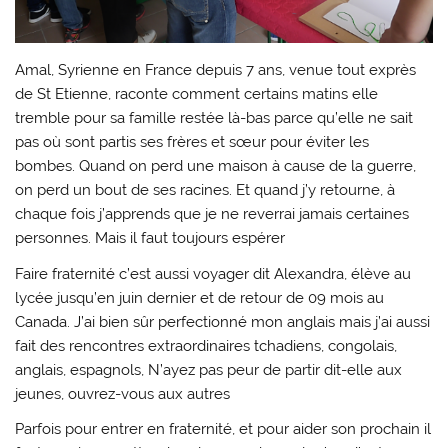
Amal, Syrienne en France depuis 7 ans, venue tout exprès
de St Etienne, raconte comment certains matins elle
tremble pour sa famille restée là-bas parce qu’elle ne sait
pas où sont partis ses frères et sœur pour éviter les
bombes. Quand on perd une maison à cause de la guerre,
on perd un bout de ses racines. Et quand j’y retourne, à
chaque fois j’apprends que je ne reverrai jamais certaines
personnes. Mais il faut toujours espérer
Faire fraternité c’est aussi voyager dit Alexandra, élève au
lycée jusqu’en juin dernier et de retour de 09 mois au
Canada. J’ai bien sûr perfectionné mon anglais mais j’ai aussi
fait des rencontres extraordinaires tchadiens, congolais,
anglais, espagnols, N’ayez pas peur de partir dit-elle aux
jeunes, ouvrez-vous aux autres
Parfois pour entrer en fraternité, et pour aider son prochain il