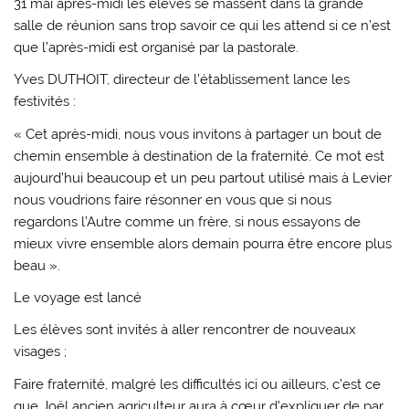
31 mai après-midi les élèves se massent dans la grande
salle de réunion sans trop savoir ce qui les attend si ce n’est
que l’après-midi est organisé par la pastorale.
Yves DUTHOIT, directeur de l’établissement lance les
festivités :
« Cet après-midi, nous vous invitons à partager un bout de
chemin ensemble à destination de la fraternité. Ce mot est
aujourd’hui beaucoup et un peu partout utilisé mais à Levier
nous voudrions faire résonner en vous que si nous
regardons l’Autre comme un frère, si nous essayons de
mieux vivre ensemble alors demain pourra être encore plus
beau ».
Le voyage est lancé
Les élèves sont invités à aller rencontrer de nouveaux
visages ;
Faire fraternité, malgré les difficultés ici ou ailleurs, c’est ce
que Joël ancien agriculteur aura à cœur d’expliquer de par