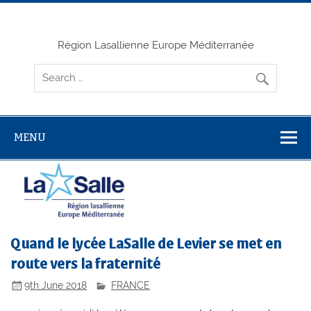
Skip
to
content
Région Lasallienne Europe Méditerranée
MENU
Quand le lycée LaSalle de Levier se met en
route vers la fraternité
9th June 2018
FRANCE