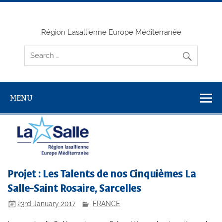
Skip
to
content
Région Lasallienne Europe Méditerranée
MENU
Projet : Les Talents de nos Cinquièmes La
Salle-Saint Rosaire, Sarcelles
23rd January 2017
FRANCE