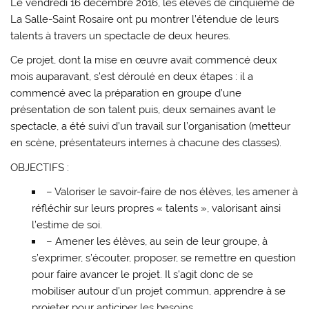
Le vendredi 16 décembre 2016, les élèves de cinquième de
La Salle-Saint Rosaire ont pu montrer l’étendue de leurs
talents à travers un spectacle de deux heures.
Ce projet, dont la mise en œuvre avait commencé deux
mois auparavant, s’est déroulé en deux étapes : il a
commencé avec la préparation en groupe d’une
présentation de son talent puis, deux semaines avant le
spectacle, a été suivi d’un travail sur l’organisation (metteur
en scène, présentateurs internes à chacune des classes).
OBJECTIFS :
– Valoriser le savoir-faire de nos élèves, les amener à
réfléchir sur leurs propres « talents », valorisant ainsi
l’estime de soi.
– Amener les élèves, au sein de leur groupe, à
s’exprimer, s’écouter, proposer, se remettre en question
pour faire avancer le projet. Il s’agit donc de se
mobiliser autour d’un projet commun, apprendre à se
projeter pour anticiper les besoins.