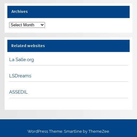
Archives
Archives
Related websites
La Salle.org
LSDreams
ASSEDIL
WordPress Theme: Smartline by ThemeZee.