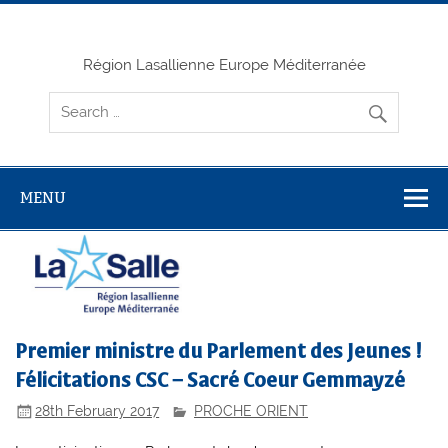
Skip
to
content
Région Lasallienne Europe Méditerranée
MENU
Premier ministre du Parlement des Jeunes !
Félicitations CSC – Sacré Coeur Gemmayzé
28th February 2017
PROCHE ORIENT