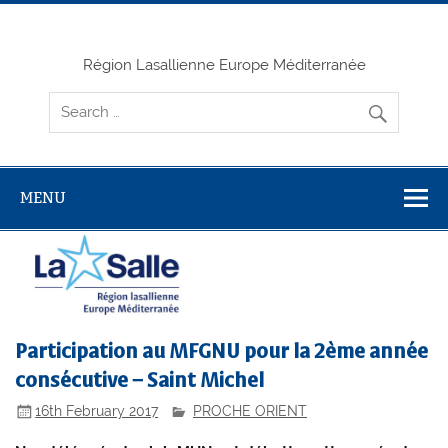
Skip
to
content
Région Lasallienne Europe Méditerranée
MENU
Participation au MFGNU pour la 2ème année
consécutive – Saint Michel
16th February 2017
PROCHE ORIENT