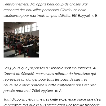
l’environnement. J’ai appris beaucoup de choses. J’ai
rencontré des nouvelles personnes. C’était une belle
expérience pour moi (mais un peu difficile).
Elif Bayyurt, 9 B
Les 3 jours que j’ai passés à Grenoble sont inoubliables. Au
Conseil de Sécurité, nous avons débattu du terrorisme qui
représente un danger pour tous les pays. Je suis très
heureuse d’avoir partcipé à cette conférence qui s’est bien
passée pour moi
. Zülal Ayyüce, 10 A
Tout d’abord, c’était une très belle expérience parce que c’est
la première fois que je suis restée dans une famille française.