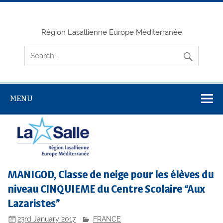
Skip
to
content
Région Lasallienne Europe Méditerranée
MENU
MANIGOD, Classe de neige pour les élèves du
niveau CINQUIEME du Centre Scolaire “Aux
Lazaristes”
23rd January 2017
FRANCE