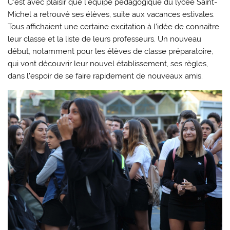
C’est avec plaisir que l’équipe pédagogique du lycée Saint-
Michel a retrouvé ses élèves, suite aux vacances estivales.
Tous affichaient une certaine excitation à l’idée de connaître
leur classe et la liste de leurs professeurs. Un nouveau
début, notamment pour les élèves de classe préparatoire,
qui vont découvrir leur nouvel établissement, ses règles,
dans l’espoir de se faire rapidement de nouveaux amis.