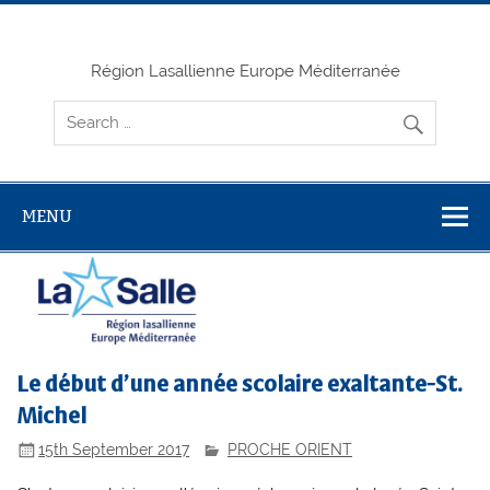
Skip
to
content
Région Lasallienne Europe Méditerranée
MENU
Le début d’une année scolaire exaltante-St.
Michel
15th September 2017
PROCHE ORIENT