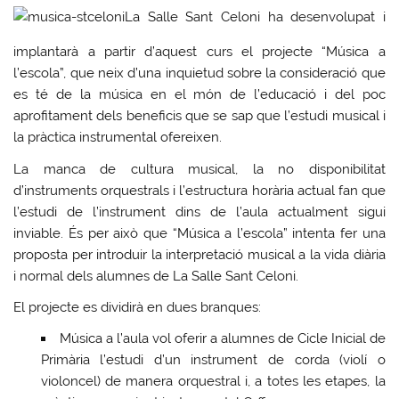
La Salle Sant Celoni ha desenvolupat i
implantarà a partir d’aquest curs el projecte “Música a
l’escola”, que neix d’una inquietud sobre la consideració que
es té de la música en el món de l’educació i del poc
aprofitament dels beneficis que se sap que l’estudi musical i
la pràctica instrumental ofereixen.
La manca de cultura musical, la no disponibilitat
d’instruments orquestrals i l’estructura horària actual fan que
l’estudi de l’instrument dins de l’aula actualment sigui
inviable. És per això que “Música a l’escola” intenta fer una
proposta per introduir la interpretació musical a la vida diària
i normal dels alumnes de La Salle Sant Celoni.
El projecte es dividirà en dues branques:
Música a l’aula vol oferir a alumnes de Cicle Inicial de
Primària l’estudi d’un instrument de corda (violí o
violoncel) de manera orquestral i, a totes les etapes, la