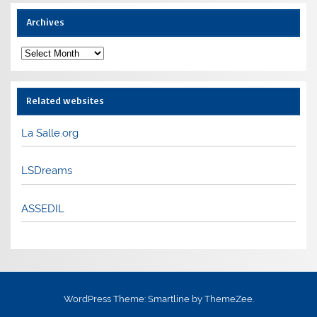
Archives
Archives
Related websites
La Salle.org
LSDreams
ASSEDIL
WordPress Theme: Smartline by ThemeZee.