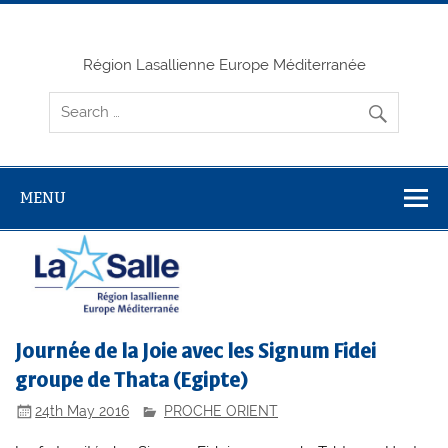
Skip
to
content
Région Lasallienne Europe Méditerranée
MENU
Journée de la Joie avec les Signum Fidei
groupe de Thata (Egipte)
24th May 2016
PROCHE ORIENT