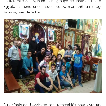
La fraternité des Signum Fidei, groupe de Tahta en Haute-
Egypte, a mené une mission, ce 20 mai 2016, au village
Jazazira, près de Sohag.
80 enfants de Jazazira se sont rassemblés pour vivre une