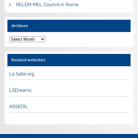
RELEM MEL Council in Rome
Archives
Archives
Related websites
La Salle.org
LSDreams
ASSEDIL