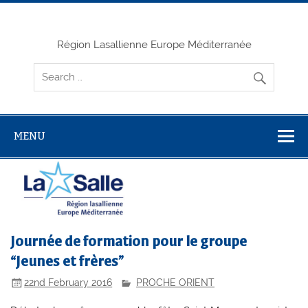
Skip
to
content
Région Lasallienne Europe Méditerranée
MENU
Journée de formation pour le groupe
“Jeunes et frères”
22nd February 2016
PROCHE ORIENT