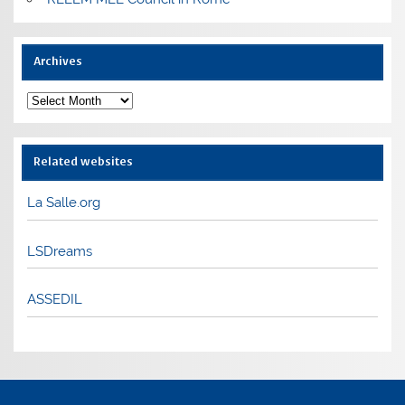
Archives
Archives
Related websites
La Salle.org
LSDreams
ASSEDIL