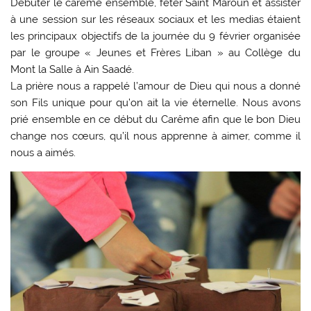
Débuter le carême ensemble, fêter Saint Maroun et assister
à une session sur les réseaux sociaux et les medias étaient
les principaux objectifs de la journée du 9 février organisée
par le groupe « Jeunes et Frères Liban » au Collège du
Mont la Salle à Ain Saadé.
La prière nous a rappelé l’amour de Dieu qui nous a donné
son Fils unique pour qu’on ait la vie éternelle. Nous avons
prié ensemble en ce début du Carême afin que le bon Dieu
change nos cœurs, qu’il nous apprenne à aimer, comme il
nous a aimés.