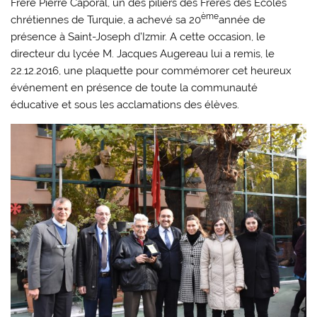
Frère Pierre Caporal, un des piliers des Frères des Ecoles
ème
chrétiennes de Turquie, a achevé sa 20
année de
présence à Saint-Joseph d’Izmir. A cette occasion, le
directeur du lycée M. Jacques Augereau lui a remis, le
22.12.2016, une plaquette pour commémorer cet heureux
événement en présence de toute la communauté
éducative et sous les acclamations des élèves.