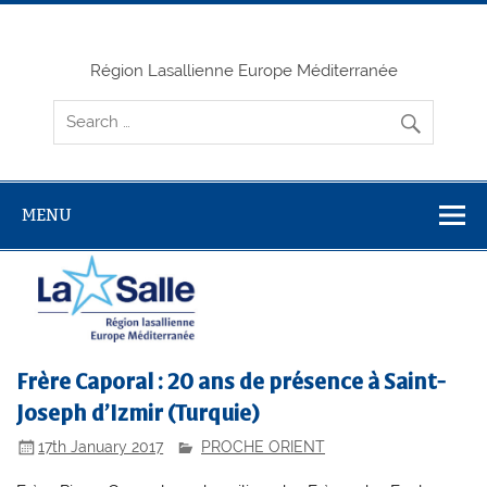
Skip
to
content
Région Lasallienne Europe Méditerranée
MENU
Frère Caporal : 20 ans de présence à Saint-
Joseph d’Izmir (Turquie)
17th January 2017
PROCHE ORIENT