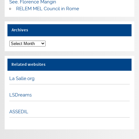
See, Florence Mangin
RELEM MEL Council in Rome
Archives
Archives
Related websites
La Salle.org
LSDreams
ASSEDIL