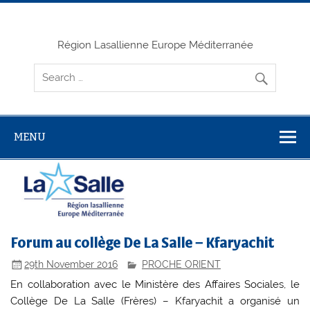
Skip
to
content
Région Lasallienne Europe Méditerranée
MENU
Forum au collège De La Salle – Kfaryachit
29th November 2016
PROCHE ORIENT
En collaboration avec le Ministère des Affaires Sociales, le
Collège De La Salle (Frères) – Kfaryachit a organisé un