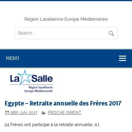
Skip
to
content
Région Lasallienne Europe Méditerranée
MENU
Egypte – Retraite annuelle des Frères 2017
28th July 2017
PROCHE ORIENT
24 Frères ont participé à la retraite annuelle, à l