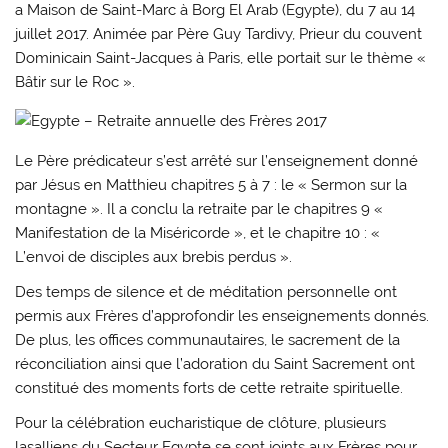
a Maison de Saint-Marc à Borg El Arab (Egypte), du 7 au 14
juillet 2017. Animée par Père Guy Tardivy, Prieur du couvent
Dominicain Saint-Jacques à Paris, elle portait sur le thème «
Bâtir sur le Roc ».
Le Père prédicateur s’est arrêté sur l’enseignement donné
par Jésus en Matthieu chapitres 5 à 7 : le « Sermon sur la
montagne ». Il a conclu la retraite par le chapitres 9 «
Manifestation de la Miséricorde », et le chapitre 10 : «
L’envoi de disciples aux brebis perdus ».
Des temps de silence et de méditation personnelle ont
permis aux Frères d’approfondir les enseignements donnés.
De plus, les offices communautaires, le sacrement de la
réconciliation ainsi que l’adoration du Saint Sacrement ont
constitué des moments forts de cette retraite spirituelle.
Pour la célébration eucharistique de clôture, plusieurs
lasalliens du Secteur Egypte se sont joints aux Frères pour