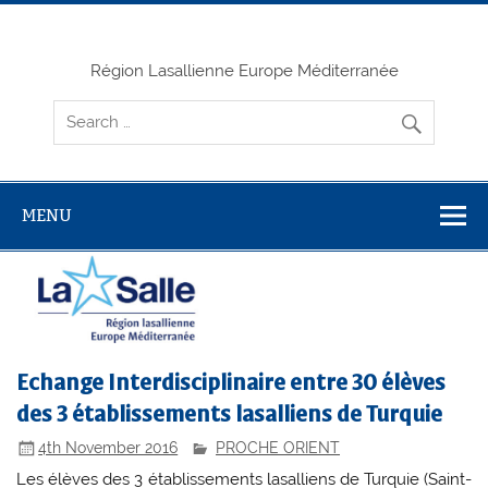
Skip
to
content
Région Lasallienne Europe Méditerranée
MENU
Echange Interdisciplinaire entre 30 élèves
des 3 établissements lasalliens de Turquie
4th November 2016
PROCHE ORIENT
Les élèves des 3 établissements lasalliens de Turquie (Saint-