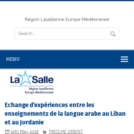
Skip
to
content
Région Lasallienne Europe Méditerranée
MENU
Echange d’expériences entre les
enseignements de la langue arabe au Liban
et au Jordanie
24th May 2016
PROCHE ORIENT