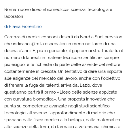
Roma, nuovo liceo «biomedico»: scienza, tecnologia e
laboratori
di Flavia Fiorentino
Carenza di medici, concorsi deserti da Nord a Sud, previsioni
che indicano 47mila ospedalieri in meno nell’arco di una
decina d’anni. E, più in generale, il gap ormai strutturale tra il
numero di laureati in materie tecnico-scientifiche, sempre
più esiguo, e le richieste da parte delle aziende del settore,
costantemente in crescita. Un tentativo di dare una risposta
alle esigenze del mercato del lavoro, anche con l’obiettivo
di frenare la fuga dei talenti, arriva dal Lazio, dove
quest’anno partirà il primo «Liceo delle scienze applicate
con curvatura biomedica». Una proposta innovativa che
punta su competenze avanzate negli studi scientifico-
tecnologici attraverso l’approfondimento di materie che
spaziano dalla fisica medica alla biologia, dalla matematica
alle scienze della terra, da farmacia a veterinaria, chimica e