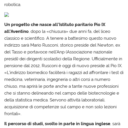
robotica.
Un progetto che nasce all’Istituto paritario Pio IX
all’Aventino
, dopo la «chiusura» due anni fa, del liceo
classico e scientifico. A tenere a battesimo questo nuovo
indirizzo sarà Mario Rusconi, storico preside del Newton, ex
del Tasso e portavoce nell’Anp (Associazione nazionale
presidi) dei dirigenti scolastici della Regione. Ufficialmente in
pensione dal 2012, Rusconi è oggi di nuovo preside al Pio IX.
«L’indirizzo biomedico faciliterà i ragazzi ad affrontare i test di
medicina, veterinaria, ingegneria o altri corsi a numero
chiuso, ma aprirà le porte anche a tante nuove professioni
che si stanno delineando nel campo delle biotecnologie e
della statistica medica. Servono attività laboratoriali,
acquisizione di competenze sul campo e non solo lezioni
frontali».
Il percorso di studi, svolto in parte in lingua inglese
, sarà