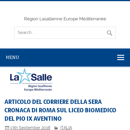
Skip
to
content
Région Lasallienne Europe Méditerranée
MENU
ARTICOLO DEL CORRIERE DELLA SERA
CRONACA DI ROMA SUL LICEO BIOMEDICO
DEL PIO IX AVENTINO
13th September 2018
ITALIA