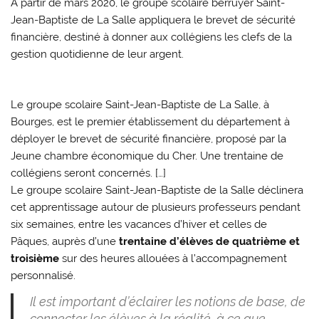
À partir de mars 2020, le groupe scolaire berruyer Saint-
Jean-Baptiste de La Salle appliquera le brevet de sécurité
financière, destiné à donner aux collégiens les clefs de la
gestion quotidienne de leur argent.
Le groupe scolaire Saint-Jean-Baptiste de La Salle, à
Bourges, est le premier établissement du département à
déployer le brevet de sécurité financière, proposé par la
Jeune chambre économique du Cher. Une trentaine de
collégiens seront concernés. […]
Le groupe scolaire Saint-Jean-Baptiste de la Salle déclinera
cet apprentissage autour de plusieurs professeurs pendant
six semaines, entre les vacances d’hiver et celles de
Pâques, auprès d’une
trentaine d’élèves de quatrième et
troisième
sur des heures allouées à l’accompagnement
personnalisé.
Il est important d’éclairer les notions de base, de
connecter les élèves à la réalité, à ce que