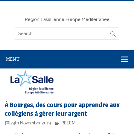
Skip
to
content
Région Lasallienne Europe Méditerranée
MENU
À Bourges, des cours pour apprendre aux
collégiens à gérer leur argent
29th November 2019
RELEM