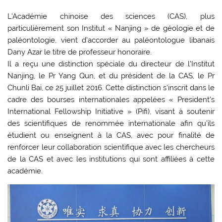
L’Académie chinoise des sciences (CAS), plus
particulièrement son Institut « Nanjing » de géologie et de
paléontologie, vient d’accorder au paléontologue libanais
Dany Azar le titre de professeur honoraire.
Il a reçu une distinction spéciale du directeur de l’Institut
Nanjing, le Pr Yang Qun, et du président de la CAS, le Pr
Chunli Bai, ce 25 juillet 2016. Cette distinction s’inscrit dans le
cadre des bourses internationales appelées « President’s
International Fellowship Initiative » (Pifi), visant à soutenir
des scientifiques de renommée internationale afin qu’ils
étudient ou enseignent à la CAS, avec pour finalité de
renforcer leur collaboration scientifique avec les chercheurs
de la CAS et avec les institutions qui sont affiliées à cette
académie.