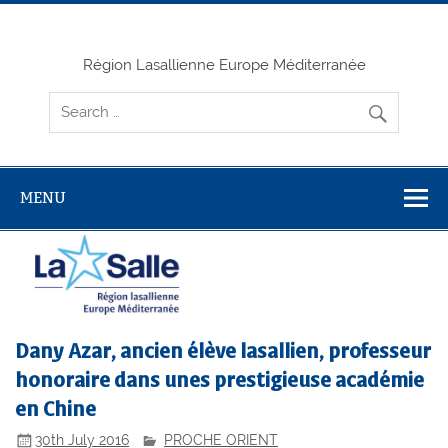
Skip
to
content
Région Lasallienne Europe Méditerranée
MENU
Dany Azar, ancien élève lasallien, professeur
honoraire dans unes prestigieuse académie
en Chine
30th July 2016
PROCHE ORIENT