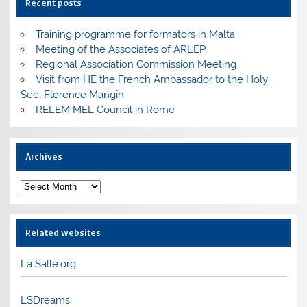
Recent posts
Training programme for formators in Malta
Meeting of the Associates of ARLEP
Regional Association Commission Meeting
Visit from HE the French Ambassador to the Holy
See, Florence Mangin
RELEM MEL Council in Rome
Archives
Archives
Related websites
La Salle.org
LSDreams