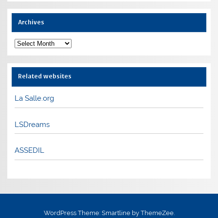
Archives
Archives
Related websites
La Salle.org
LSDreams
ASSEDIL
WordPress Theme: Smartline by ThemeZee.