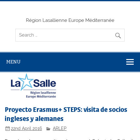
Skip
to
content
Région Lasallienne Europe Méditerranée
MENU
Proyecto Erasmus+ STEPS: visita de socios
ingleses y alemanes
22nd April 2016
ARLEP