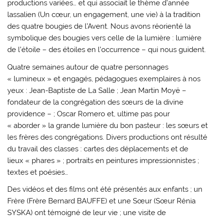
productions variées… et qui associait le thème d’année
lassalien (Un cœur, un engagement, une vie) à la tradition
des quatre bougies de l’Avent. Nous avons réorienté la
symbolique des bougies vers celle de la lumière : lumière
de l’étoile – des étoiles en l’occurrence – qui nous guident.
Quatre semaines autour de quatre personnages
« lumineux » et engagés, pédagogues exemplaires à nos
yeux : Jean-Baptiste de La Salle ; Jean Martin Moyë –
fondateur de la congrégation des sœurs de la divine
providence – ; Oscar Romero et, ultime pas pour
« aborder » la grande lumière du bon pasteur : les sœurs et
les frères des congrégations. Divers productions ont résulté
du travail des classes : cartes des déplacements et de
lieux « phares » ; portraits en peintures impressionnistes ;
textes et poésies…
Des vidéos et des films ont été présentés aux enfants ; un
Frère (Frère Bernard BAUFFE) et une Sœur (Sœur Rénia
SYSKA) ont témoigné de leur vie ; une visite de