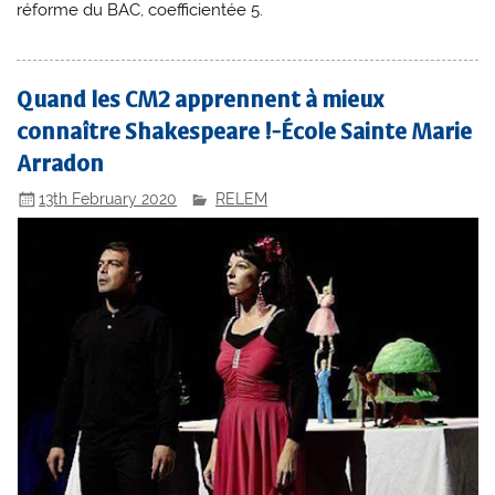
réforme du BAC, coefficientée 5.
Quand les CM2 apprennent à mieux
connaître Shakespeare !-École Sainte Marie
Arradon
13th February 2020
RELEM