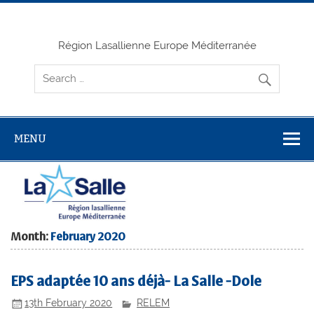
Skip
to
content
Région Lasallienne Europe Méditerranée
MENU
Month:
February 2020
EPS adaptée 10 ans déjà- La Salle -Dole
13th February 2020
RELEM