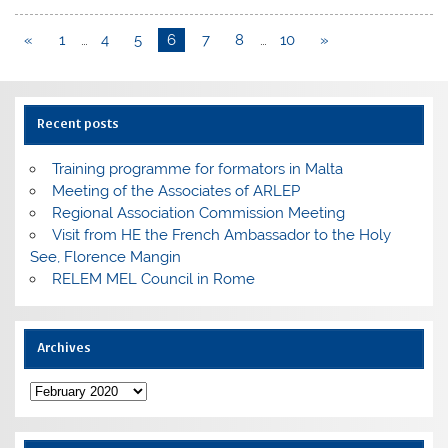
«
1
…
4
5
6
7
8
…
10
»
Recent posts
Training programme for formators in Malta
Meeting of the Associates of ARLEP
Regional Association Commission Meeting
Visit from HE the French Ambassador to the Holy
See, Florence Mangin
RELEM MEL Council in Rome
Archives
Archives