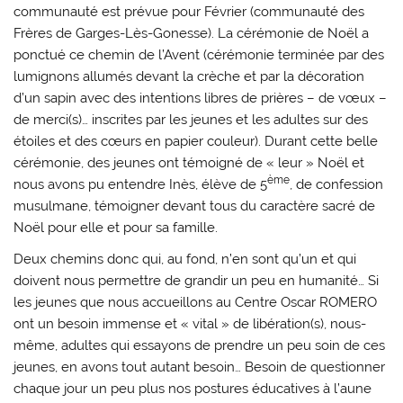
communauté est prévue pour Février (communauté des
Frères de Garges-Lès-Gonesse). La cérémonie de Noël a
ponctué ce chemin de l’Avent (cérémonie terminée par des
lumignons allumés devant la crèche et par la décoration
d’un sapin avec des intentions libres de prières – de vœux –
de merci(s)… inscrites par les jeunes et les adultes sur des
étoiles et des cœurs en papier couleur). Durant cette belle
cérémonie, des jeunes ont témoigné de « leur » Noël et
ème
nous avons pu entendre Inès, élève de 5
, de confession
musulmane, témoigner devant tous du caractère sacré de
Noël pour elle et pour sa famille.
Deux chemins donc qui, au fond, n’en sont qu’un et qui
doivent nous permettre de grandir un peu en humanité… Si
les jeunes que nous accueillons au Centre Oscar ROMERO
ont un besoin immense et « vital » de libération(s), nous-
même, adultes qui essayons de prendre un peu soin de ces
jeunes, en avons tout autant besoin… Besoin de questionner
chaque jour un peu plus nos postures éducatives à l’aune