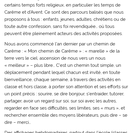
certains temps forts religieux, en particulier les temps de
Carême et d’Avent. Ce sont des parcours balisés que nous
proposons à tous : enfants, jeunes, adultes, chrétiens ou de
toute autre confession, sans foi revendiquée… où tous
peuvent être pleinement acteurs des activités proposées.
Nous avons commencé l’an dernier par un chemin de
Carême : « Mon chemin de Carême » : « marelle » de la
terre vers le ciel, ascension de nous vers un nous
« meilleur » – plus libre… C’est un chemin tout simple, un
déplacement pendant lequel chacun est invité, en toute
bienveillance, chaque semaine, à travers des activités en
classe et hors classe, à porter son attention et ses efforts sur
un point précis : sourire, se dire bonjour, s’entraider, tutorer,
partager, avoir un regard sur soi, sur soi avec les autres,
regarder en face ses difficultés, ses limites, ses « murs », et
rechercher ensemble des moyens libérateurs, puis dire – se
dire – merci…
Des affichages hebdomadaires, partout dans l’école (classes,