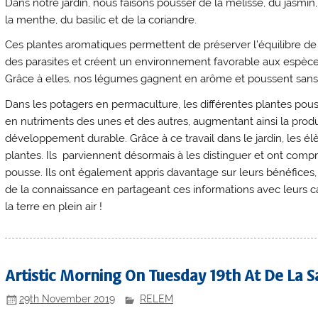
Dans notre jardin, nous faisons pousser de la mélisse, du jasmin
la menthe, du basilic et de la coriandre.
Ces plantes aromatiques permettent de préserver l’équilibre de
des parasites et créent un environnement favorable aux espèces 
Grâce à elles, nos légumes gagnent en arôme et poussent s
Dans les potagers en permaculture, les différentes plantes pou
en nutriments des unes et des autres, augmentant ainsi la product
développement durable. Grâce à ce travail dans le jardin, les é
plantes. Ils parviennent désormais à les distinguer et ont compri
pousse. Ils ont également appris davantage sur leurs bénéfices, le
de la connaissance en partageant ces informations avec leurs c
la terre en plein air !
Artistic Morning On Tuesday 19th At De La 
29th November 2019
RELEM