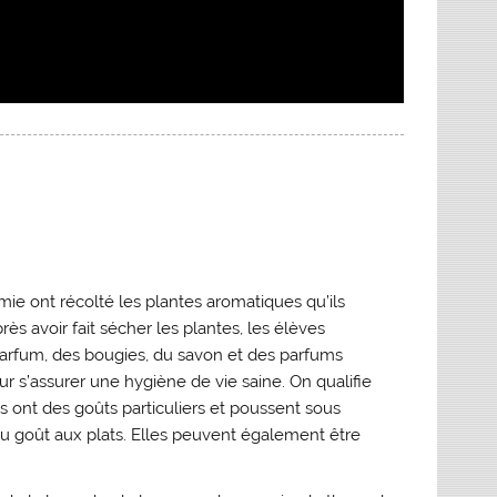
ie ont récolté les plantes aromatiques qu’ils
ès avoir fait sécher les plantes, les élèves
 parfum, des bougies, du savon et des parfums
 s’assurer une hygiène de vie saine. On qualifie
s ont des goûts particuliers et poussent sous
 du goût aux plats. Elles peuvent également être