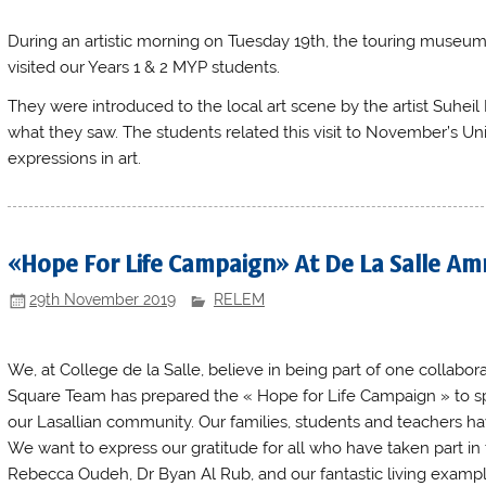
During an artistic morning on Tuesday 19th, the touring museum, on
visited our Years 1 & 2 MYP students.
They were introduced to the local art scene by the artist Suhei
what they saw. The students related this visit to November’s Unit
expressions in art.
«Hope For Life Campaign» At De La Salle A
29th November 2019
RELEM
We, at College de la Salle, believe in being part of one collab
Square Team has prepared the « Hope for Life Campaign » to 
our Lasallian community. Our families, students and teachers have
We want to express our gratitude for all who have taken part in 
Rebecca Oudeh, Dr Byan Al Rub, and our fantastic living example