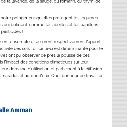
, de la lavande, de la sauge, du romarin, du thym, de
 notre potager puisqu’elles protègent les légumes
qui butinent, comme les abeilles et les papillons.
ans pesticides !
ssent ensemble et assurent respectivement l’apport
ivité des sols ; or, celle-ci est déterminante pour le
lèves ont pu observer de près la pousse de ces
s l’impact des conditions climatiques sur leur
ur domaine d’utilisation et participent à la diffusion
amarades et autour d’eux. Quel bonheur de travailler
Salle Amman