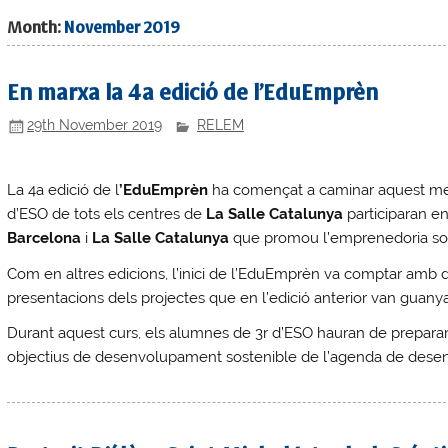
Month:
November 2019
En marxa la 4a edició de l’EduEmprèn
29th November 2019
RELEM
La 4a edició de l
’EduEmprèn
ha començat a caminar aquest mes
d’ESO de tots els centres de
La Salle Catalunya
participaran e
Barcelona
i
La Salle Catalunya
que promou l’emprenedoria soci
Com en altres edicions, l’inici de l’EduEmprèn va comptar amb 
presentacions dels projectes que en l’edició anterior van guanya
Durant aquest curs, els alumnes de 3r d’ESO hauran de preparar 
objectius de desenvolupament sostenible de l’agenda de des