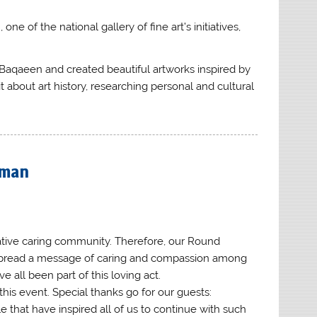
e of the national gallery of fine art’s initiatives,
l Baqaeen and created beautiful artworks inspired by
 about art history, researching personal and cultural
mman
orative caring community. Therefore, our Round
spread a message of caring and compassion among
 all been part of this loving act.
this event. Special thanks go for our guests:
 that have inspired all of us to continue with such