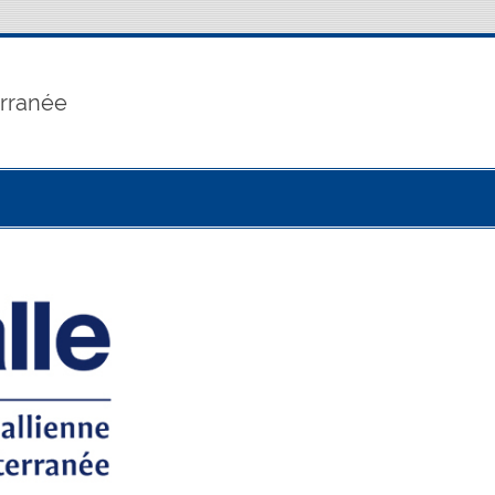
erranée