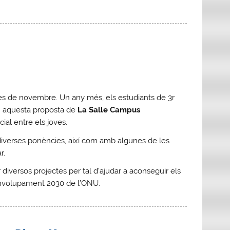
 de novembre. Un any més, els estudiants de 3r
n aquesta proposta de
La Salle Campus
al entre els joves.
diverses ponències, així com amb algunes de les
r.
diversos projectes per tal d’ajudar a aconseguir els
envolupament 2030 de l’ONU.