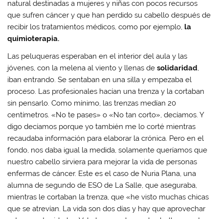
natural destinadas a mujeres y niñas con pocos recursos
que sufren cáncer y que han perdido su cabello después de
recibir los tratamientos médicos, como por ejemplo,
la
quimioterapia.
Las peluqueras esperaban en el interior del aula y las
jóvenes, con la melena al viento y llenas de
solidaridad
,
iban entrando. Se sentaban en una silla y empezaba el
proceso. Las profesionales hacían una trenza y la cortaban
sin pensarlo. Como mínimo, las trenzas medían 20
centímetros. «No te pases» o «No tan corto», decíamos. Y
digo decíamos porque yo también me lo corté mientras
recaudaba información para elaborar la crónica. Pero en el
fondo, nos daba igual la medida, solamente queríamos que
nuestro cabello sirviera para mejorar la vida de personas
enfermas de cáncer. Este es el caso de Nuria Plana, una
alumna de segundo de ESO de La Salle, que aseguraba,
mientras le cortaban la trenza, que «he visto muchas chicas
que se atrevían. La vida son dos días y hay que aprovechar