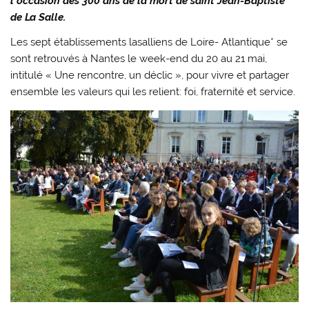
l’occasion des 300 ans de la mort de saint Jean-Baptiste
de La Salle.
Les sept établissements lasalliens de Loire- Atlantique* se
sont retrouvés à Nantes le week-end du 20 au 21 mai,
intitulé « Une rencontre, un déclic », pour vivre et partager
ensemble les valeurs qui les relient: foi, fraternité et service.