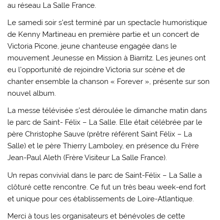
au réseau La Salle France.
Le samedi soir s’est terminé par un spectacle humoristique
de Kenny Martineau en première partie et un concert de
Victoria Picone, jeune chanteuse engagée dans le
mouvement Jeunesse en Mission à Biarritz. Les jeunes ont
eu l’opportunité de rejoindre Victoria sur scène et de
chanter ensemble la chanson « Forever », présente sur son
nouvel album.
La messe télévisée s’est déroulée le dimanche matin dans
le parc de Saint- Félix – La Salle. Elle était célébrée par le
père Christophe Sauve (prêtre référent Saint Félix – La
Salle) et le père Thierry Lamboley, en présence du Frère
Jean-Paul Aleth (Frère Visiteur La Salle France).
Un repas convivial dans le parc de Saint-Félix – La Salle a
clôturé cette rencontre. Ce fut un très beau week-end fort
et unique pour ces établissements de Loire-Atlantique.
Merci à tous les organisateurs et bénévoles de cette