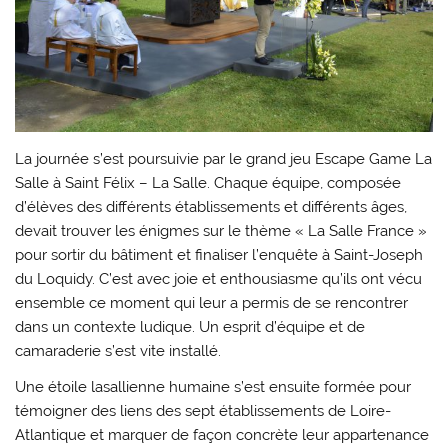
La journée s’est poursuivie par le grand jeu Escape Game La
Salle à Saint Félix – La Salle. Chaque équipe, composée
d’élèves des différents établissements et différents âges,
devait trouver les énigmes sur le thème « La Salle France »
pour sortir du bâtiment et finaliser l’enquête à Saint-Joseph
du Loquidy. C’est avec joie et enthousiasme qu’ils ont vécu
ensemble ce moment qui leur a permis de se rencontrer
dans un contexte ludique. Un esprit d’équipe et de
camaraderie s’est vite installé.
Une étoile lasallienne humaine s’est ensuite formée pour
témoigner des liens des sept établissements de Loire-
Atlantique et marquer de façon concrète leur appartenance