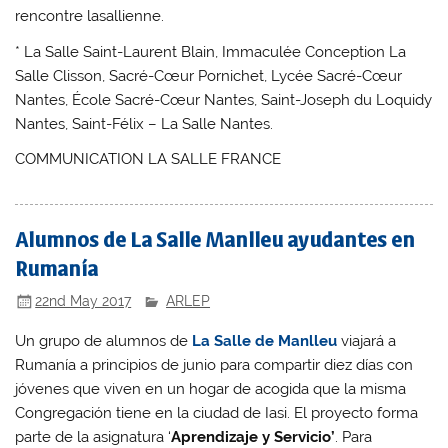
rencontre lasallienne.
* La Salle Saint-Laurent Blain, Immaculée Conception La
Salle Clisson, Sacré-Cœur Pornichet, Lycée Sacré-Cœur
Nantes, École Sacré-Cœur Nantes, Saint-Joseph du Loquidy
Nantes, Saint-Félix – La Salle Nantes.
COMMUNICATION LA SALLE FRANCE
Alumnos de La Salle Manlleu ayudantes en
Rumanía
22nd May 2017
ARLEP
Un grupo de alumnos de
La Salle de Manlleu
viajará a
Rumanía a principios de junio para compartir diez días con
jóvenes que viven en un hogar de acogida que la misma
Congregación tiene en la ciudad de Iasi. El proyecto forma
parte de la asignatura ‘
Aprendizaje y Servicio’
. Para