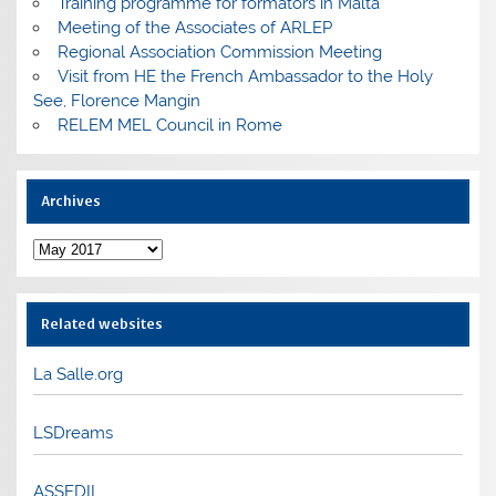
Training programme for formators in Malta
Meeting of the Associates of ARLEP
Regional Association Commission Meeting
Visit from HE the French Ambassador to the Holy
See, Florence Mangin
RELEM MEL Council in Rome
Archives
Archives
Related websites
La Salle.org
LSDreams
ASSEDIL