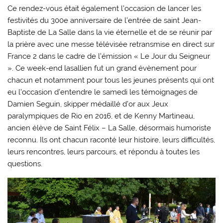
Ce rendez-vous était également l’occasion de lancer les
festivités du 300e anniversaire de l’entrée de saint Jean-
Baptiste de La Salle dans la vie éternelle et de se réunir par
la prière avec une messe télévisée retransmise en direct sur
France 2 dans le cadre de l’émission « Le Jour du Seigneur
». Ce week-end lasallien fut un grand évènement pour
chacun et notamment pour tous les jeunes présents qui ont
eu l’occasion d’entendre le samedi les témoignages de
Damien Seguin, skipper médaillé d’or aux Jeux
paralympiques de Rio en 2016, et de Kenny Martineau,
ancien élève de Saint Félix – La Salle, désormais humoriste
reconnu. Ils ont chacun raconté leur histoire, leurs difficultés,
leurs rencontres, leurs parcours, et répondu à toutes les
questions.