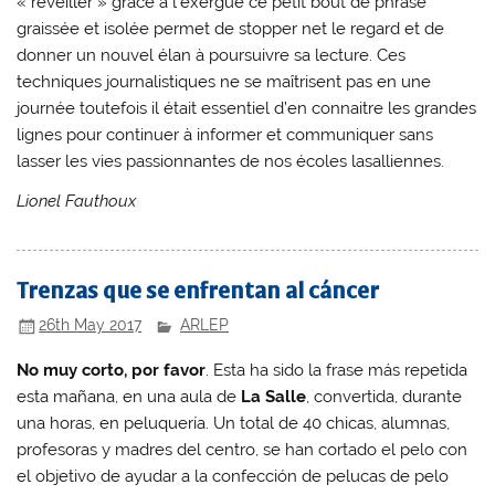
« réveiller » grâce à l’exergue ce petit bout de phrase
graissée et isolée permet de stopper net le regard et de
donner un nouvel élan à poursuivre sa lecture. Ces
techniques journalistiques ne se maîtrisent pas en une
journée toutefois il était essentiel d’en connaitre les grandes
lignes pour continuer à informer et communiquer sans
lasser les vies passionnantes de nos écoles lasalliennes.
Lionel Fauthoux
Trenzas que se enfrentan al cáncer
26th May 2017
ARLEP
No muy corto, por favor
. Esta ha sido la frase más repetida
esta mañana, en una aula de
La Salle
, convertida, durante
una horas, en peluquería. Un total de 40 chicas, alumnas,
profesoras y madres del centro, se han cortado el pelo con
el objetivo de ayudar a la confección de pelucas de pelo