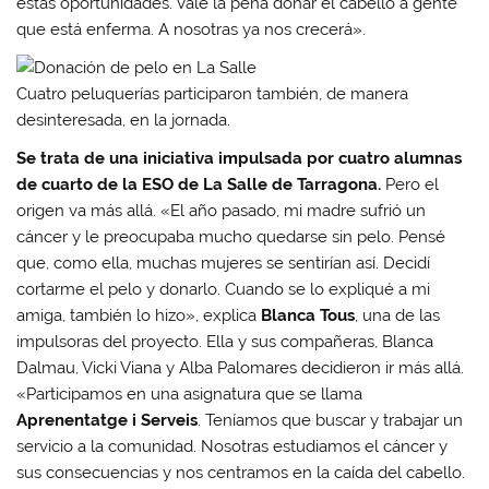
estas oportunidades. Vale la pena donar el cabello a gente
que está enferma. A nosotras ya nos crecerá».
Cuatro peluquerías participaron también, de manera
desinteresada, en la jornada.
Se trata de una iniciativa impulsada por cuatro alumnas
de cuarto de la ESO de La Salle de Tarragona.
Pero el
origen va más allá. «El año pasado, mi madre sufrió un
cáncer y le preocupaba mucho quedarse sin pelo. Pensé
que, como ella, muchas mujeres se sentirían así. Decidí
cortarme el pelo y donarlo. Cuando se lo expliqué a mi
amiga, también lo hizo», explica
Blanca Tous
, una de las
impulsoras del proyecto. Ella y sus compañeras, Blanca
Dalmau, Vicki Viana y Alba Palomares decidieron ir más allá.
«Participamos en una asignatura que se llama
Aprenentatge i Serveis
. Teníamos que buscar y trabajar un
servicio a la comunidad. Nosotras estudiamos el cáncer y
sus consecuencias y nos centramos en la caída del cabello.