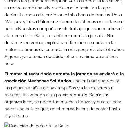
Cuando las peluqueras dejaban ver las trenzas a las chicas,
su rostro cambiaba. «No sabía que lo tenía tan largo»,
decían. La mesa del profesor estaba llena de trenzas. Rosa
Márquez y Luisa Palomares fueron las últimas en cortarse el
pelo. «Nuestras compañeras de trabajo, que son madres de
alumnos de La Salle, nos informaron de la jornada. No
dudamos en venir», explicaban. También se cortaron la
melena alumnas de primaria, la más pequeña de siete años.
Algunas ya lo tenían decidido, otras se animaron a última
hora.
El material recaudado durante la jornada se enviará a la
asociación Mechones Solidarios
, una entidad que regala
las pelucas a niñas de hasta 14 años y a las mujeres sin
recursos les venden a un precio reducido. Según las
organizadoras, se necesitan muchas trenzas y coletas para
hacer una peluca que, en el mercado, puede costar hasta
2.500 euros.