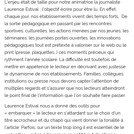
L’enjeu était de taille pour notre animatrice la journaliste
Laurence Estival ; l’objectif écrire pour être lu. En effet,
chaque jour, nos établissements vivent des temps forts. De
la sortie pédagogique en passant par les rencontres
sportives, culturelles, les actions menées par nos jeunes, les
séminaires, les journées portes ouvertes, les innovations
pédagogiques tout est prétexte à valoriser sur le web ou le
print (presse, plaquettes…) ces moments précieux qui
rythment l’année scolaire. La difficulté est toutefois de
mettre en appétence le lecteur en décrivant avec justesse
le dynamisme de nos établissements. Familles, collègues,
institutions ou presse nous devons capter l’attention de
multiples regards et s’assurer que nos lecteurs atteindront
le point final de l’information que l’on souhaite faire passer.
Laurence Estival nous a donné des outils pour
« embarquer » le lecteur en s’attardant sur le choix d’un
titre accrocheur et du chapô qui vient donner la tonalité à
l’article. Parfois, sur un texte trop long il est essentiel de le