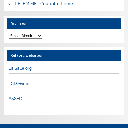
RELEM MEL Council in Rome
Archives
Archives
Related websites
La Salle.org
LSDreams
ASSEDIL