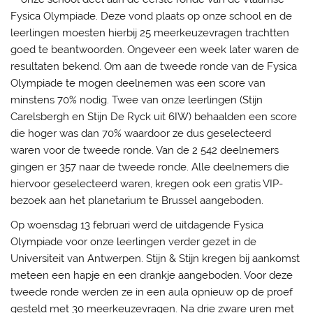
Fysica Olympiade. Deze vond plaats op onze school en de
leerlingen moesten hierbij 25 meerkeuzevragen trachtten
goed te beantwoorden. Ongeveer een week later waren de
resultaten bekend. Om aan de tweede ronde van de Fysica
Olympiade te mogen deelnemen was een score van
minstens 70% nodig. Twee van onze leerlingen (Stijn
Carelsbergh en Stijn De Ryck uit 6IW) behaalden een score
die hoger was dan 70% waardoor ze dus geselecteerd
waren voor de tweede ronde. Van de 2 542 deelnemers
gingen er 357 naar de tweede ronde. Alle deelnemers die
hiervoor geselecteerd waren, kregen ook een gratis VIP-
bezoek aan het planetarium te Brussel aangeboden.
Op woensdag 13 februari werd de uitdagende Fysica
Olympiade voor onze leerlingen verder gezet in de
Universiteit van Antwerpen. Stijn & Stijn kregen bij aankomst
meteen een hapje en een drankje aangeboden. Voor deze
tweede ronde werden ze in een aula opnieuw op de proef
gesteld met 30 meerkeuzevragen. Na drie zware uren met