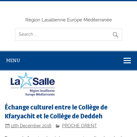
Skip
to
content
Région Lasallienne Europe Méditerranée
MENU
Échange culturel entre le Collège de
Kfaryachit et le Collège de Deddeh
12th December 2016
PROCHE ORIENT