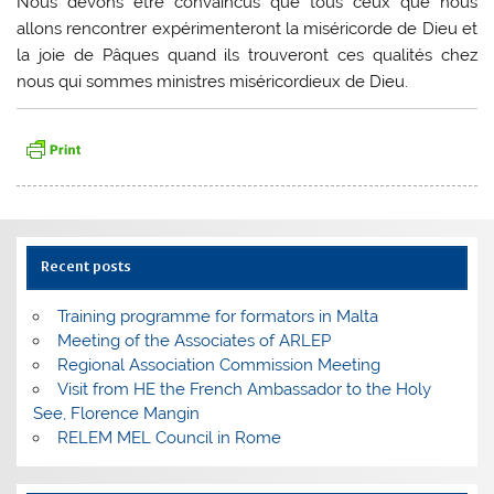
Nous devons être convaincus que tous ceux que nous
allons rencontrer expérimenteront la miséricorde de Dieu et
la joie de Pâques quand ils trouveront ces qualités chez
nous qui sommes ministres miséricordieux de Dieu.
Recent posts
Training programme for formators in Malta
Meeting of the Associates of ARLEP
Regional Association Commission Meeting
Visit from HE the French Ambassador to the Holy
See, Florence Mangin
RELEM MEL Council in Rome