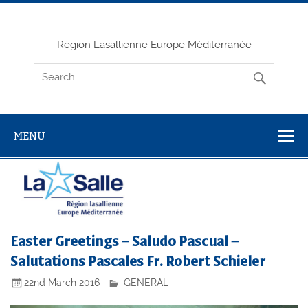
Skip
to
content
Région Lasallienne Europe Méditerranée
MENU
Easter Greetings – Saludo Pascual –
Salutations Pascales Fr. Robert Schieler
22nd March 2016
GENERAL