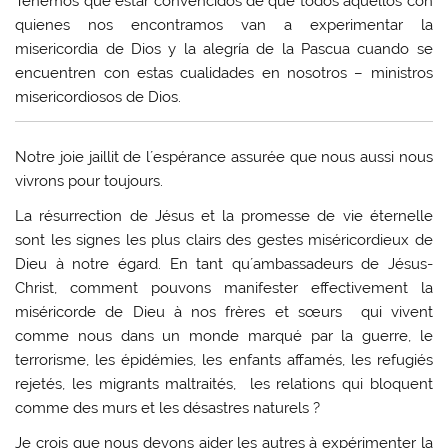
Tenemos que estar convencidos de que todos aquellos con
quienes nos encontramos van a experimentar la
misericordia de Dios y la alegría de la Pascua cuando se
encuentren con estas cualidades en nosotros – ministros
misericordiosos de Dios.
Notre joie jaillit de l´espérance assurée que nous aussi nous
vivrons pour toujours.
La résurrection de Jésus et la promesse de vie éternelle
sont les signes les plus clairs des gestes miséricordieux de
Dieu à notre égard. En tant qu´ambassadeurs de Jésus-
Christ, comment pouvons manifester effectivement la
miséricorde de Dieu à nos frères et sœurs qui vivent
comme nous dans un monde marqué par la guerre, le
terrorisme, les épidémies, les enfants affamés, les refugiés
rejetés, les migrants maltraités, les relations qui bloquent
comme des murs et les désastres naturels ?
Je crois que nous devons aider les autres à expérimenter la