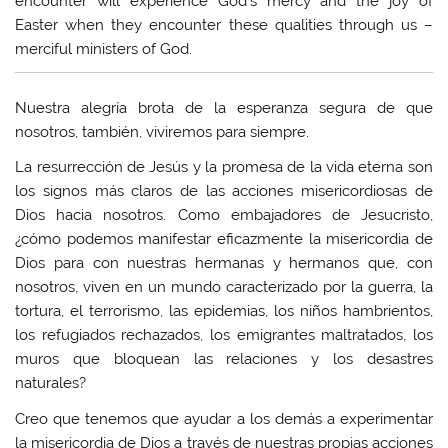
encounter will experience God’s mercy and the joy of
Easter when they encounter these qualities through us –
merciful ministers of God.
Nuestra alegría brota de la esperanza segura de que
nosotros, también, viviremos para siempre.
La resurrección de Jesús y la promesa de la vida eterna son
los signos más claros de las acciones misericordiosas de
Dios hacia nosotros. Como embajadores de Jesucristo,
¿cómo podemos manifestar eficazmente la misericordia de
Dios para con nuestras hermanas y hermanos que, con
nosotros, viven en un mundo caracterizado por la guerra, la
tortura, el terrorismo, las epidemias, los niños hambrientos,
los refugiados rechazados, los emigrantes maltratados, los
muros que bloquean las relaciones y los desastres
naturales?
Creo que tenemos que ayudar a los demás a experimentar
la misericordia de Dios a través de nuestras propias acciones