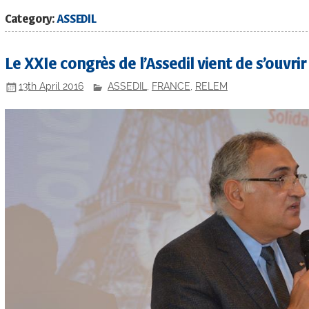
Category:
ASSEDIL
Le XXIe congrès de l’Assedil vient de s’ouvrir
13th April 2016
ASSEDIL
,
FRANCE
,
RELEM