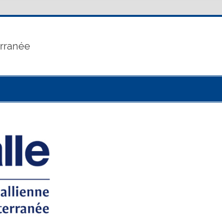
erranée