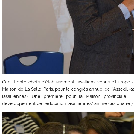
Cent trente chefs d’établissement lasalliens venus d’Europe e
Maison de La Salle, Paris, pour le congrès annuel de l’Assedil (
lasalliennes). Une première pour la Maison provinciale !
développement de l’éducation lasalliennes” anime ces quatre jo