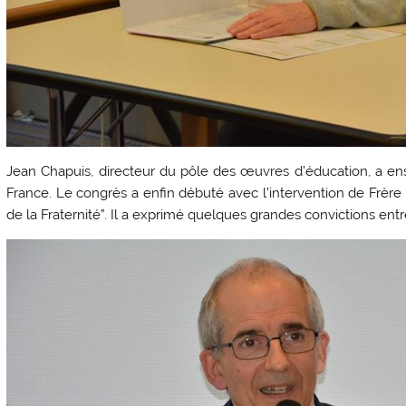
Jean Chapuis, directeur du pôle des œuvres d’éducation, a ens
France. Le congrès a enfin débuté avec l’intervention de Frère 
de la Fraternité”. Il a exprimé quelques grandes convictions entr