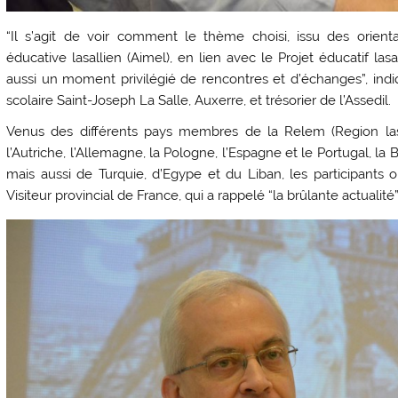
“Il s’agit de voir comment le thème choisi, issu des orient
éducative lasallien (Aimel), en lien avec le Projet éducatif las
aussi un moment privilégié de rencontres et d’échanges”, ind
scolaire Saint-Joseph La Salle, Auxerre, et trésorier de l’Assedil.
Venus des différents pays membres de la Relem (Region lasa
l’Autriche, l’Allemagne, la Pologne, l’Espagne et le Portugal, la Bel
mais aussi de Turquie, d’Egype et du Liban, les participants o
Visiteur provincial de France, qui a rappelé “la brûlante actualit