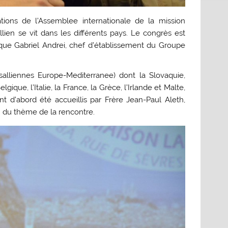
ations de l’Assemblee internationale de la mission
allien se vit dans les différents pays. Le congrès est
ique Gabriel Andrei, chef d’établissement du Groupe
lliennes Europe-Mediterranee) dont la Slovaquie,
gique, l’Italie, la France, la Grèce, l’Irlande et Malte,
nt d’abord été accueillis par Frère Jean-Paul Aleth,
é” du thème de la rencontre.