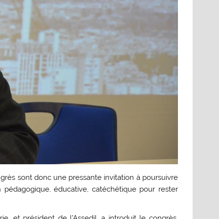
grès sont donc une pressante invitation à poursuivre
n pédagogique, éducative, catéchétique pour rester
, et président de l’Assedil, a introduit le congrès,