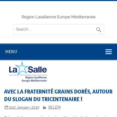
Skip
to
content
Région Lasallienne Europe Méditerranée
MENU
AVEC LA FRATERNITÉ GRAINS DORÉS, AUTOUR
DU SLOGAN DU TRICENTENAIRE !
21st January 2019
RELEM