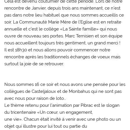
Cela est devenu coutumier de cette période. Lors de notre
rencontre de Janvier, depuis trois ans maintenant, ce n’est
pas dans notre lieu habituel que nous sommes accueillis ce
soir. La Communauté Marie Mère de l’Eglise est en retraite
annuelle et c’est le collège «La Sainte famille» qui nous
ouvre de nouveau ses portes. Marc Ternisien et son équipe
nous accueillent toujours très gentiment, un grand merci !
Il est 18h30 et nous allons pouvoir commencer notre
rencontre après les traditionnels échanges de voeux mais
surtout la joie de se retrouver.
Nous sommes 16 ce soir et nous avons une pensée pour les
collègues de Casteljaloux et de Monbahus qui ne sont pas
avec nous pour raison de loto…
Le thème retenu pour l’animation par Pibrac est le slogan
du tricentenaire «Un cœur, un engagement,
une vie». Chacun était invité à venir avec une photo ou un
objet qui illustre pour lui tout ou partie du