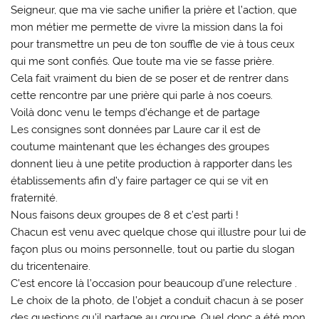
Seigneur, que ma vie sache unifier la prière et l’action, que
mon métier me permette de vivre la mission dans la foi
pour transmettre un peu de ton souffle de vie à tous ceux
qui me sont confiés. Que toute ma vie se fasse prière.
Cela fait vraiment du bien de se poser et de rentrer dans
cette rencontre par une prière qui parle à nos coeurs.
Voilà donc venu le temps d’échange et de partage
Les consignes sont données par Laure car il est de
coutume maintenant que les échanges des groupes
donnent lieu à une petite production à rapporter dans les
établissements afin d’y faire partager ce qui se vit en
fraternité.
Nous faisons deux groupes de 8 et c’est parti !
Chacun est venu avec quelque chose qui illustre pour lui de
façon plus ou moins personnelle, tout ou partie du slogan
du tricentenaire.
C’est encore là l’occasion pour beaucoup d’une relecture .
Le choix de la photo, de l’objet a conduit chacun à se poser
des questions qu’il partage au groupe. Quel donc a été mon