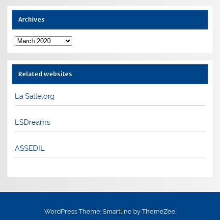
Archives
Archives
Related websites
La Salle.org
LSDreams
ASSEDIL
WordPress Theme: Smartline by ThemeZee.