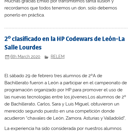
Muchas gracias Emilio por transmitirnos tanta ilusión y
recordarnos que todos tenemos un don, solo debemos
ponerlo en práctica.
2º clasificado en la HP Codewars de León-La
Salle Lourdes
6th March 2020
RELEM
El sábado 29 de febrero tres alumnos de 2ºA de
Bachillerato fueron a León a participar en el campeonato de
programación organizado por HP para promover el uso de
las nuevas tecnologías entre los jóvenes.Los alumnos de 2º
de Bachillerato, Carlos, Sara y Luis Miguel, obtuvieron un
merecido segundo puesto en una competición donde
acudieron “chavales de León, Zamora, Asturias y Valladolid”,
La experiencia ha sido considerada por nuestros alumnos