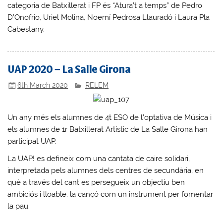
categoria de Batxillerat i FP és “Atura’t a temps” de Pedro
D’Onofrio, Uriel Molina, Noemí Pedrosa Llauradó i Laura Pla
Cabestany.
UAP 2020 – La Salle Girona
6th March 2020
RELEM
Un any més els alumnes de 4t ESO de l’optativa de Música i
els alumnes de 1r Batxillerat Artístic de La Salle Girona han
participat UAP.
La UAP! es defineix com una cantata de caire solidari,
interpretada pels alumnes dels centres de secundària, en
què a través del cant es persegueix un objectiu ben
ambiciós i lloable: la cançó com un instrument per fomentar
la pau.