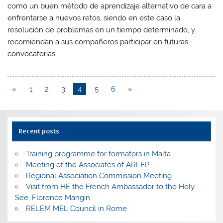
como un buen método de aprendizaje alternativo de cara a
enfrentarse a nuevos retos, siendo en este caso la
resolución de problemas en un tiempo determinado, y
recomiendan a sus compañeros participar en futuras
convocatorias
«
1
2
3
4
5
6
»
Recent posts
Training programme for formators in Malta
Meeting of the Associates of ARLEP
Regional Association Commission Meeting
Visit from HE the French Ambassador to the Holy
See, Florence Mangin
RELEM MEL Council in Rome